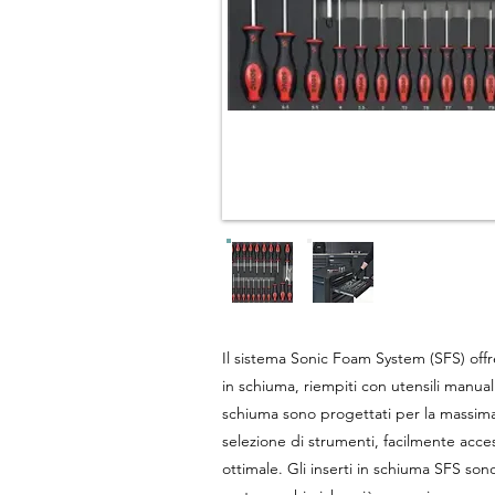
Il sistema Sonic Foam System (SFS) off
in schiuma, riempiti con utensili manuali 
schiuma sono progettati per la massima 
selezione di strumenti, facilmente access
ottimale. Gli inserti in schiuma SFS sono 