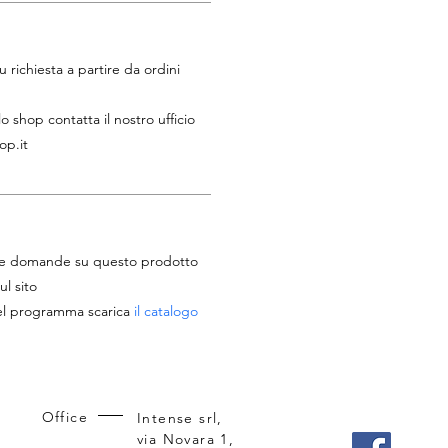
 richiesta a partire da ordini
lo shop contatta il nostro ufficio
op.it
tue domande su questo prodotto
ul sito
del programma scarica
il catalogo
Office
Intense srl,
via Novara 1,