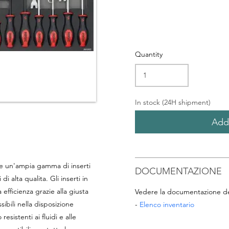
Quantity
In stock (24H shipment)
Add 
re un'ampia gamma di inserti
DOCUMENTAZIONE
di alta qualita. Gli inserti in
efficienza grazie alla giusta
Vedere la documentazione de
ibili nella disposizione
-
Elenco inventario
resistenti ai fluidi e alle