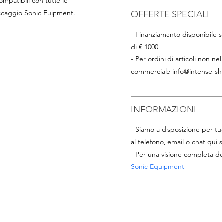
mpatibili con tutte le
toccaggio Sonic Euipment.
OFFERTE SPECIALI
- Finanziamento disponibile su
di € 1000
- Per ordini di articoli non nel
commerciale
info@intense-sh
INFORMAZIONI
- Siamo a disposizione per 
al telefono, email o chat qui s
- Per una visione completa 
Sonic Equipment