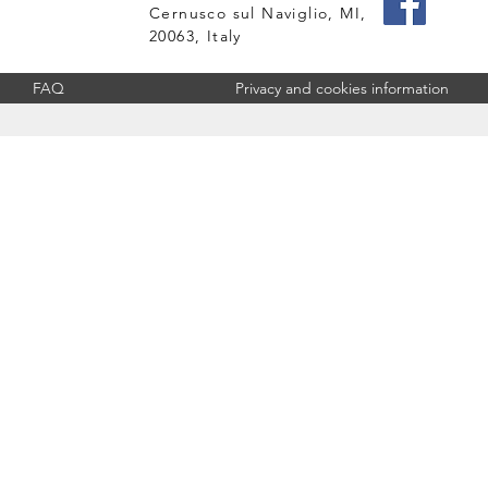
Cernusco sul Naviglio, MI,
20063, Italy
FAQ
Privacy and cookies information