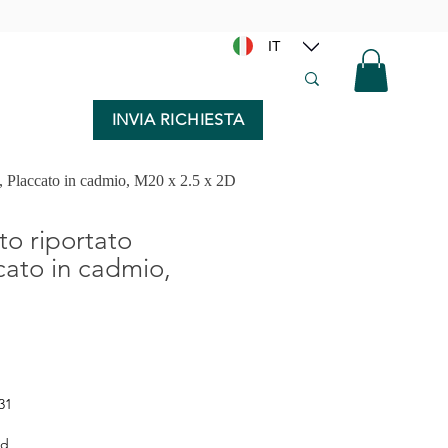
IT
INVIA RICHIESTA
, Placcato in cadmio, M20 x 2.5 x 2D
to riportato
cato in cadmio,
31
ed