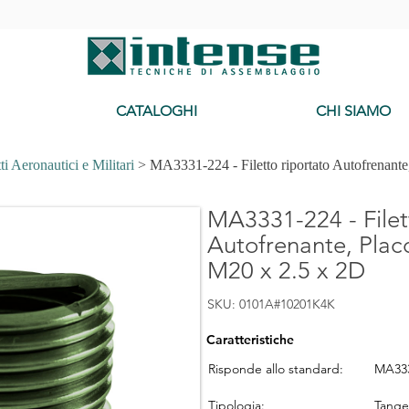
-
CATALOGHI
CHI SIAMO
tti Aeronautici e Militari
> MA3331-224 - Filetto riportato Autofrenante
MA3331-224 - Filet
Autofrenante, Plac
M20 x 2.5 x 2D
SKU: 0101A#10201K4K
Caratteristiche
Risponde allo standard:
MA33
Tipologia:
Tang