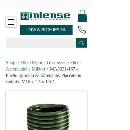
-
INVIA RICHIESTA
Shop
>
Filetti Riportati e attrezzi
>
Filetti
Aeronautici e Militari
> MA3331-167 -
Filetto riportato Autofrenante, Placcato in
cadmio, M16 x 1.5 x 1.5D