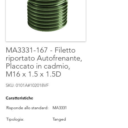
MA3331-167 - Filetto
riportato Autofrenante,
Placcato in cadmio,
M16 x 1.5 x 1.5D
SKU: 0101A#102018VF
Caratteristiche
Risponde allo standard:
MA3331
Tipologia:
Tanged