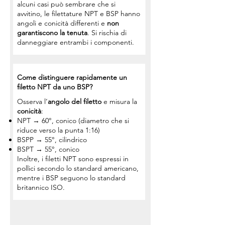
alcuni casi può sembrare che si
avvitino, le filettature NPT e BSP hanno
angoli e conicità differenti e
non
garantiscono la tenuta
. Si rischia di
danneggiare entrambi i componenti.
Come distinguere rapidamente un
filetto NPT da uno BSP?
Osserva l’
angolo del filetto
e misura la
conicità
:
NPT → 60°, conico (diametro che si
riduce verso la punta 1:16)
BSPP → 55°, cilindrico
BSPT → 55°, conico
Inoltre, i filetti NPT sono espressi in
pollici secondo lo standard americano,
mentre i BSP seguono lo standard
britannico ISO.