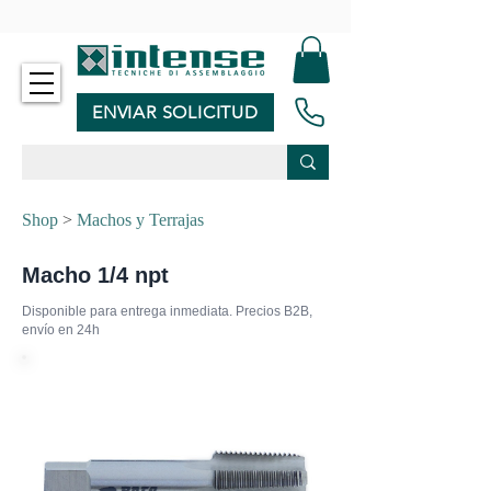
-
ENVIAR SOLICITUD
Shop
>
Machos y Terrajas
Macho 1/4 npt
Disponible para entrega inmediata. Precios B2B,
envío en 24h