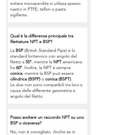
evitare microperdite si utilizza spesso
nastro in PTFE, teflon o pasta
sigillante.
Qual è la differenza principale tra
filettature NPT e BSP?
La
BSP
(British Standard Pipe) è lo
standard britannico con angolo del
filetto a
55°
, mentre la
NPT
americana
ha
60°
. Inoltre, la NPT è sempre
conica
, mentre la BSP può essere
cilindrica (BSPP)
o
conica (BSPT)
.
Le due non sono compatibili tra loro a
causa della differente geometria e
angolo del filetto.
Posso avvitare un raccordo NPT su uno
BSP o viceversa?
No, non è consigliato. Anche se in