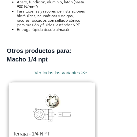
Acero, fundición, aluminio, latón (hasta
900 N/mm²)
Para tuberías y racores de instalaciones
hidráulicas, neumáticas y de gas,
racores roscados con sellado cónico
para presión y fluidos, estándar NPT
Entrega rápida desde almacén
Otros productos para:
Macho 1/4 npt
Ver todas las variantes >>
Terraja - 1/4 NPT