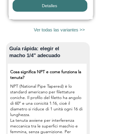
Detalles
Ver todas las variantes >>
Guía rápida: elegir el
macho 1/4" adecuado
Cosa significa NPT e come funziona la
tenuta?
NPT (National Pipe Tapered) è lo
standard americano per filettature
coniche. Il profilo del filetto ha angolo
di 60° e una conicità 1:16, cioè il
diametro si riduce di 1 unità ogni 16 di
lunghezza.
La tenuta avviene per interferenza
meccanica tra le superfici maschio e
femmina, senza guarnizione. Per