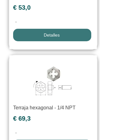
€ 53,0
-
Detalles
Terraja hexagonal - 1/4 NPT
€ 69,3
-