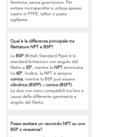
femmina, senza guarnizione. Per
evitare microperdite si utilizza spesso
nastro in PTFE, teflon o pasta
sigillante.
Qual è la differenza principale tra
filettature NPT e BSP?
La
BSP
(British Standard Pipe) è lo
standard britannico con angolo del
filetto a
55°
, mentre la
NPT
americana
ha
60°
. Inoltre, la NPT è sempre
conica
, mentre la BSP può essere
cilindrica (BSPP)
o
conica (BSPT)
.
Le due non sono compatibili tra loro a
causa della differente geometria e
angolo del filetto.
Posso avvitare un raccordo NPT su uno
BSP o viceversa?