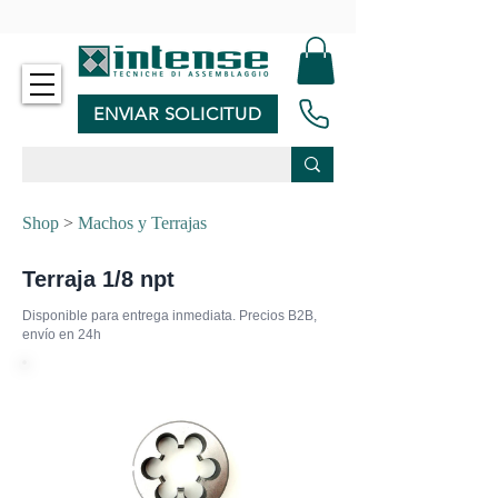
-
ENVIAR SOLICITUD
Shop
>
Machos y Terrajas
Terraja 1/8 npt
Disponible para entrega inmediata. Precios B2B,
envío en 24h