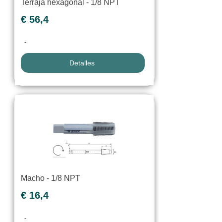
Terraja hexagonal - 1/8 NPT
€ 56,4
-
Detalles
Macho - 1/8 NPT
€ 16,4
-