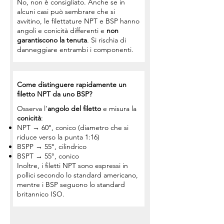
No, non è consigliato. Anche se in
alcuni casi può sembrare che si
avvitino, le filettature NPT e BSP hanno
angoli e conicità differenti e
non
garantiscono la tenuta
. Si rischia di
danneggiare entrambi i componenti.
Come distinguere rapidamente un
filetto NPT da uno BSP?
Osserva l’
angolo del filetto
e misura la
conicità
:
NPT → 60°, conico (diametro che si
riduce verso la punta 1:16)
BSPP → 55°, cilindrico
BSPT → 55°, conico
Inoltre, i filetti NPT sono espressi in
pollici secondo lo standard americano,
mentre i BSP seguono lo standard
britannico ISO.