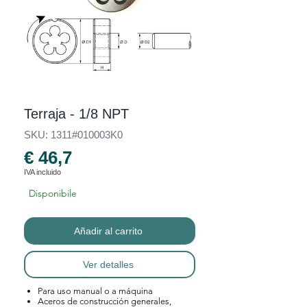
Terraja - 1/8 NPT
SKU: 1311#010003K0
€ 46,7
IVA incluido
Disponibile
Añadir al carrito
Ver detalles
Para uso manual o a máquina
Aceros de construcción generales,