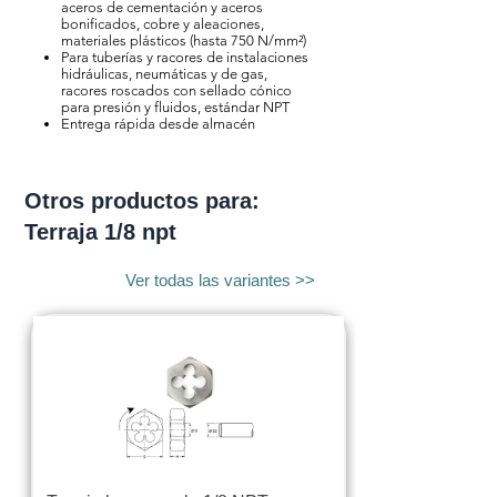
aceros de cementación y aceros
bonificados, cobre y aleaciones,
materiales plásticos (hasta 750 N/mm²)
Para tuberías y racores de instalaciones
hidráulicas, neumáticas y de gas,
racores roscados con sellado cónico
para presión y fluidos, estándar NPT
Entrega rápida desde almacén
Otros productos para:
Terraja 1/8 npt
Ver todas las variantes >>