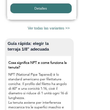
Detalles
Ver todas las variantes >>
Guía rápida: elegir la
terraja 1/8" adecuada
Cosa significa NPT e come funziona la
tenuta?
NPT (National Pipe Tapered) è lo
standard americano per filettature
coniche. Il profilo del filetto ha angolo
di 60° e una conicità 1:16, cioè il
diametro si riduce di 1 unità ogni 16 di
lunghezza.
La tenuta avviene per interferenza
meccanica tra le superfici maschio e