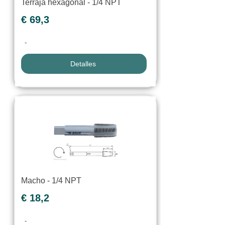
Terraja hexagonal - 1/4 NPT
€ 69,3
-
Detalles
Macho - 1/4 NPT
€ 18,2
-