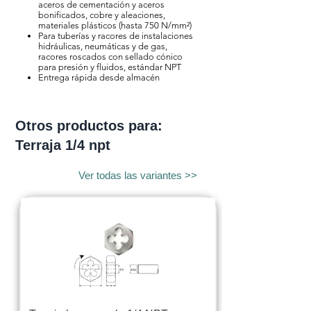
aceros de cementación y aceros
bonificados, cobre y aleaciones,
materiales plásticos (hasta 750 N/mm²)
Para tuberías y racores de instalaciones
hidráulicas, neumáticas y de gas,
racores roscados con sellado cónico
para presión y fluidos, estándar NPT
Entrega rápida desde almacén
Otros productos para:
Terraja 1/4 npt
Ver todas las variantes >>