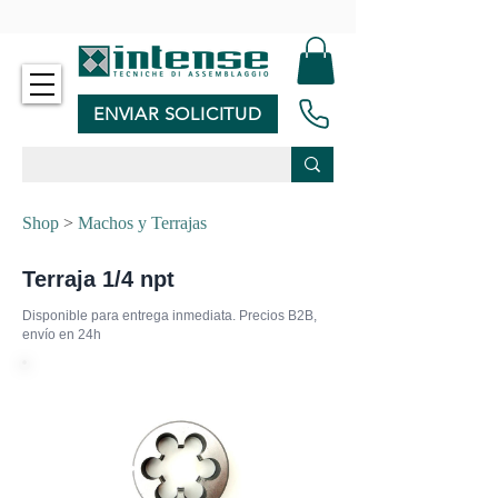
-
ENVIAR SOLICITUD
Shop
>
Machos y Terrajas
Terraja 1/4 npt
Disponible para entrega inmediata. Precios B2B,
envío en 24h