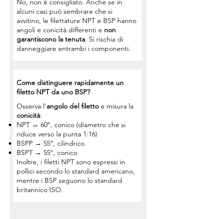
No, non è consigliato. Anche se in
alcuni casi può sembrare che si
avvitino, le filettature NPT e BSP hanno
angoli e conicità differenti e
non
garantiscono la tenuta
. Si rischia di
danneggiare entrambi i componenti.
Come distinguere rapidamente un
filetto NPT da uno BSP?
Osserva l’
angolo del filetto
e misura la
conicità
:
NPT → 60°, conico (diametro che si
riduce verso la punta 1:16)
BSPP → 55°, cilindrico
BSPT → 55°, conico
Inoltre, i filetti NPT sono espressi in
pollici secondo lo standard americano,
mentre i BSP seguono lo standard
britannico ISO.