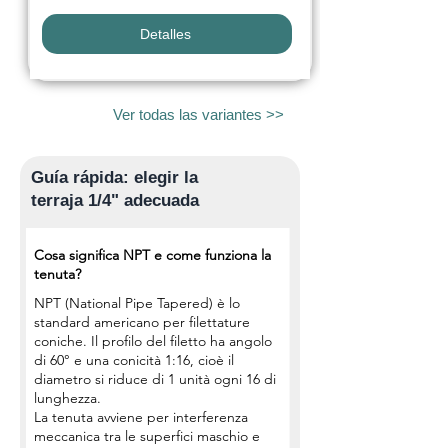
Detalles
Ver todas las variantes >>
Guía rápida: elegir la
terraja 1/4" adecuada
Cosa significa NPT e come funziona la
tenuta?
NPT (National Pipe Tapered) è lo
standard americano per filettature
coniche. Il profilo del filetto ha angolo
di 60° e una conicità 1:16, cioè il
diametro si riduce di 1 unità ogni 16 di
lunghezza.
La tenuta avviene per interferenza
meccanica tra le superfici maschio e