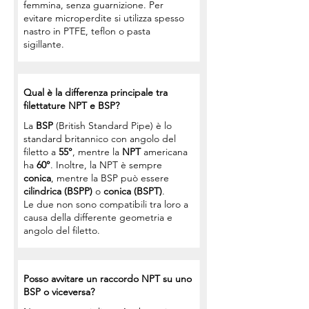
femmina, senza guarnizione. Per
evitare microperdite si utilizza spesso
nastro in PTFE, teflon o pasta
sigillante.
Qual è la differenza principale tra
filettature NPT e BSP?
La
BSP
(British Standard Pipe) è lo
standard britannico con angolo del
filetto a
55°
, mentre la
NPT
americana
ha
60°
. Inoltre, la NPT è sempre
conica
, mentre la BSP può essere
cilindrica (BSPP)
o
conica (BSPT)
.
Le due non sono compatibili tra loro a
causa della differente geometria e
angolo del filetto.
Posso avvitare un raccordo NPT su uno
BSP o viceversa?