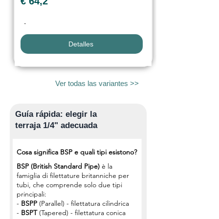
€ 64,2
-
Detalles
Ver todas las variantes >>
Guía rápida: elegir la
terraja 1/4" adecuada
Cosa significa BSP e quali tipi esistono?
BSP (British Standard Pipe)
è la
famiglia di filettature britanniche per
tubi, che comprende solo due tipi
principali:
-
BSPP
(Parallel) - filettatura cilindrica
-
BSPT
(Tapered) - filettatura conica