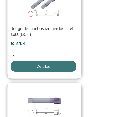
Juego de machos izquierdos - 1/4
Gas (BSP)
€ 24,4
-
Detalles