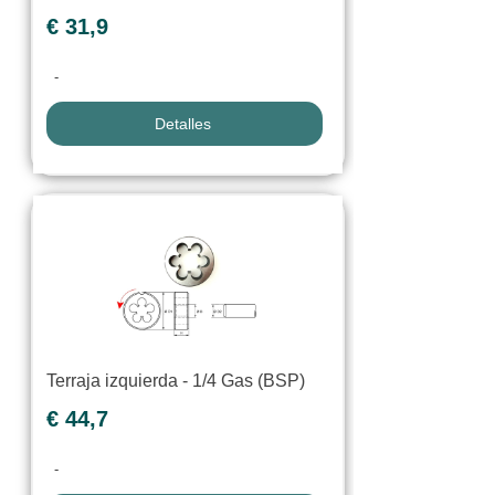
€ 31,9
-
Detalles
Terraja izquierda - 1/4 Gas (BSP)
€ 44,7
-