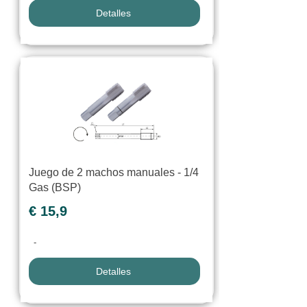
Detalles
Juego de 2 machos manuales - 1/4
Gas (BSP)
€ 15,9
-
Detalles