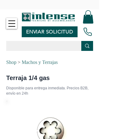
-
ENVIAR SOLICITUD
Shop
>
Machos y Terrajas
Terraja 1/4 gas
Disponible para entrega inmediata. Precios B2B,
envío en 24h