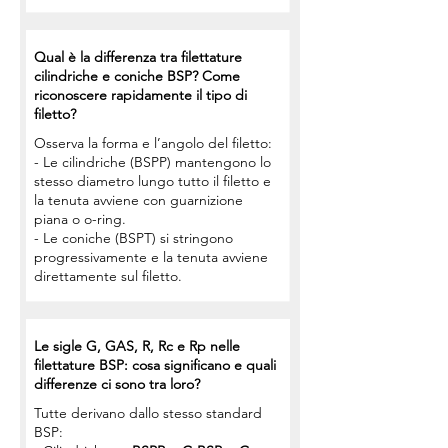
Qual è la differenza tra filettature
cilindriche e coniche BSP? Come
riconoscere rapidamente il tipo di
filetto?
Osserva la forma e l’angolo del filetto:
- Le cilindriche (BSPP) mantengono lo
stesso diametro lungo tutto il filetto e
la tenuta avviene con guarnizione
piana o o-ring.
- Le coniche (BSPT) si stringono
progressivamente e la tenuta avviene
direttamente sul filetto.
Le sigle G, GAS, R, Rc e Rp nelle
filettature BSP: cosa significano e quali
differenze ci sono tra loro?
Tutte derivano dallo stesso standard
BSP: