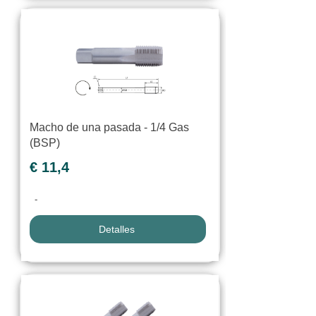
Macho de una pasada - 1/4 Gas
(BSP)
€ 11,4
-
Detalles