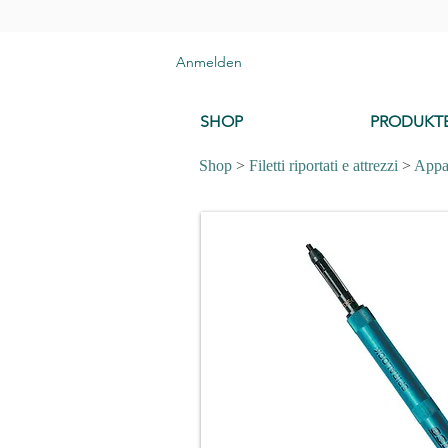
Anmelden
SHOP
PRODUKT
Shop
>
Filetti riportati e attrezzi
>
Appa