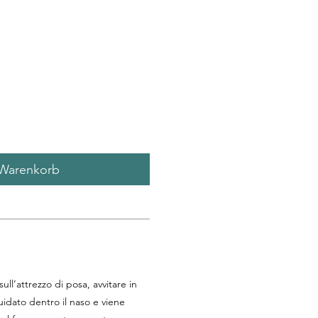
 Warenkorb
 sull’attrezzo di posa, avvitare in
guidato dentro il naso e viene