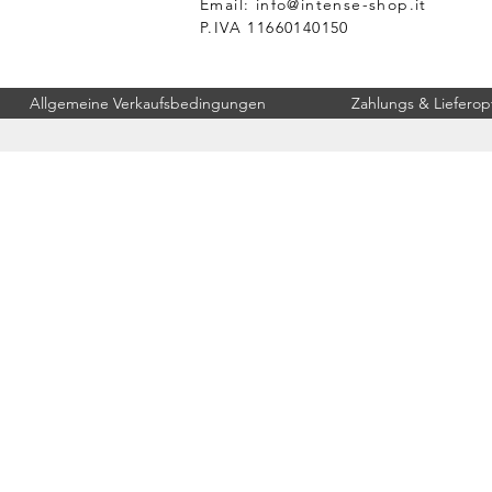
Email:
info@intense-shop.it
P.IVA 11660140150
Allgemeine Verkaufsbedingungen
Zahlungs & Lieferop