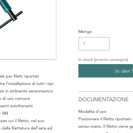
Menge
In stock (pronta consegna)
In den
per filetti riportati
e l’installazione di tutti i tipi
iesti in ambiente aereonautico
to di uso comune
DOCUMENTAZIONE
nserti autofrenanti
Modalita d’uso:
-
M4
Posizionare il filetto riportato
per cui il filetto, nel suo
senso orario. Il filetto viene 
dalla filettatura dell’asta ed