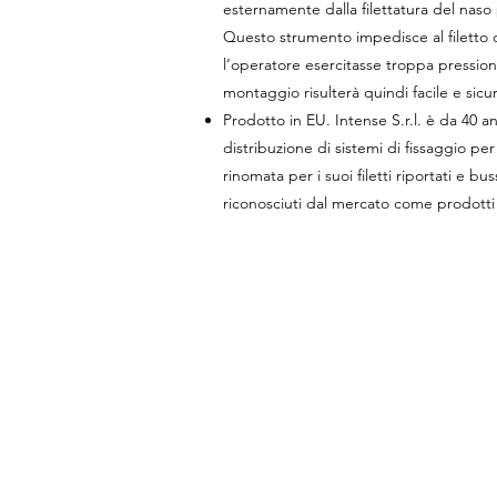
esternamente dalla filettatura del nas
Questo strumento impedisce al filetto 
l’operatore esercitasse troppa pres­sion
montaggio risulterà quindi facile e sicu
Prodotto in EU. Intense S.r.l. è da 40 a
distribuzione di sistemi di fissaggio per
rinomata per i suoi filetti riportati e b
riconosciuti dal mercato come prodotti 