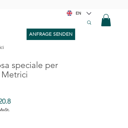
EN
ANFRAGE SENDEN
ici
osa speciale per
i Metrici
20.8
 MwSt.