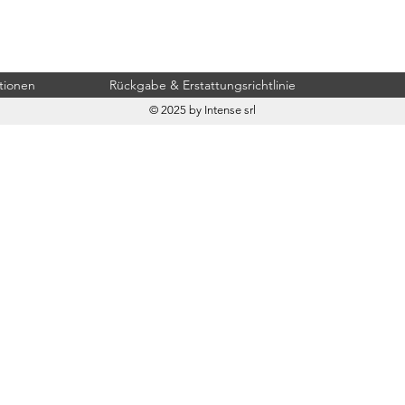
tionen
Rückgabe & Erstattungsrichtlinie
© 2025 by Intense srl