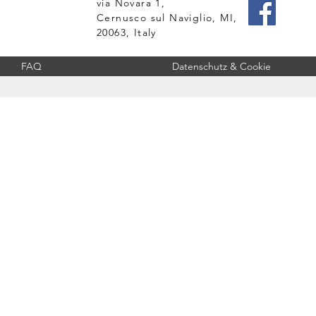
via Novara 1,
Cernusco sul Naviglio, MI,
20063, Italy
FAQ
Datenschutz & Cookie