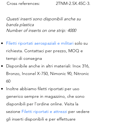
Cross references:
2TNM-2.5X.45C-3.8Y
Questi inserti sono disponibili anche su
banda plastica
Number of inserts on one strip: 4000
Filetti riportati aerospaziali e militari
solo su
richiesta. Contattaci per prezzo, MOQ e
tempi di consegna
Disponibile anche in altri materiali: Inox 316,
Bronzo, Inconel X-750, Nimonic 90, Nitronic
60
Inoltre abbiamo filetti riportati per uso
generico sempre in magazzino, che sono
disponibili per l'ordine online. Visita la
sezione
Filetti riportati e attrezzi
per vedere
gli inserti disponibili e per effettuare
l'ordine