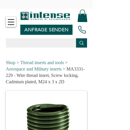
-
ANFRAGE SENDEN
Shop
>
Thread inserts and tools
>
Aerospace and Military inserts
> MA3331-
229 - Wire thread insert, Screw locking,
Cadmium plated, M24 x 3 x 2D