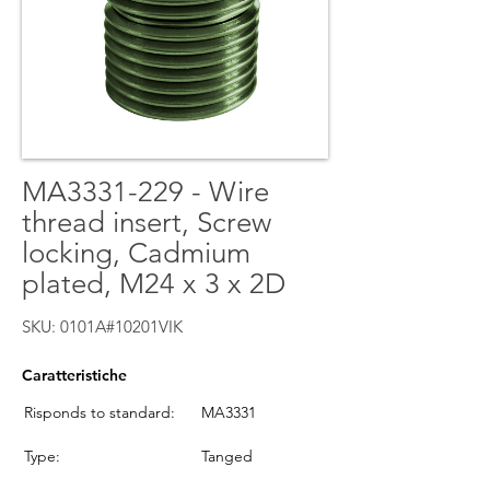
MA3331-229 - Wire
thread insert, Screw
locking, Cadmium
plated, M24 x 3 x 2D
SKU: 0101A#10201VIK
Caratteristiche
Risponds to standard:
MA3331
Type:
Tanged