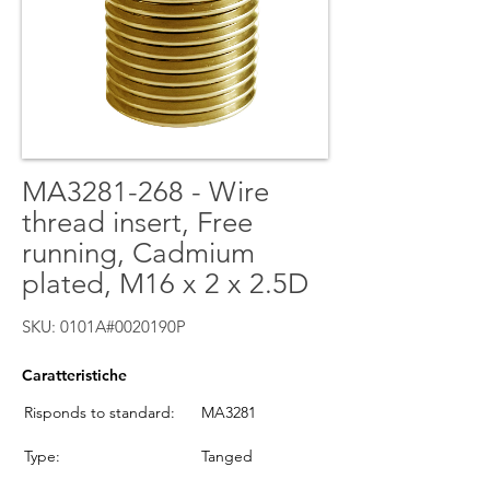
MA3281-268 - Wire
thread insert, Free
running, Cadmium
plated, M16 x 2 x 2.5D
SKU: 0101A#0020190P
Caratteristiche
Risponds to standard:
MA3281
Type:
Tanged