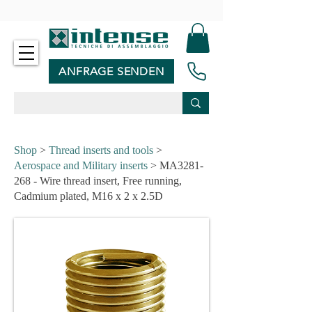
-
ANFRAGE SENDEN
Shop
>
Thread inserts and tools
>
Aerospace and Military inserts
> MA3281-
268 - Wire thread insert, Free running,
Cadmium plated, M16 x 2 x 2.5D