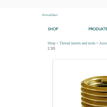
Anmelden
SHOP
PRODUKT
Shop
>
Thread inserts and tools
>
Aeros
2.5D