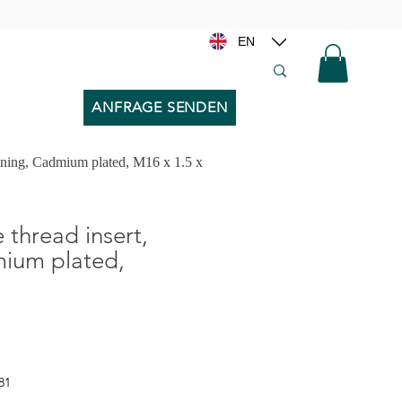
EN
ANFRAGE SENDEN
nning, Cadmium plated, M16 x 1.5 x
thread insert,
mium plated,
81