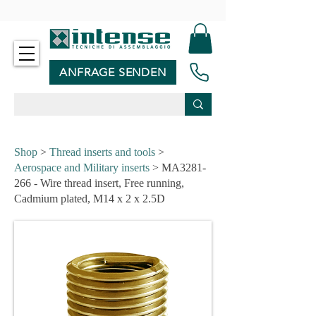
-
ANFRAGE SENDEN
Shop
>
Thread inserts and tools
>
Aerospace and Military inserts
> MA3281-
266 - Wire thread insert, Free running,
Cadmium plated, M14 x 2 x 2.5D