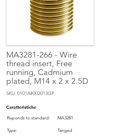
MA3281-266 - Wire
thread insert, Free
running, Cadmium
plated, M14 x 2 x 2.5D
SKU: 0101A#002013GP
Caratteristiche
Risponds to standard:
MA3281
Type:
Tanged