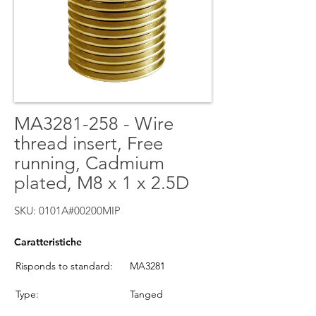
MA3281-258 - Wire
thread insert, Free
running, Cadmium
plated, M8 x 1 x 2.5D
SKU: 0101A#00200MIP
Caratteristiche
Risponds to standard:
MA3281
Type:
Tanged