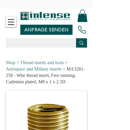
-
ANFRAGE SENDEN
Shop
>
Thread inserts and tools
>
Aerospace and Military inserts
> MA3281-
258 - Wire thread insert, Free running,
Cadmium plated, M8 x 1 x 2.5D