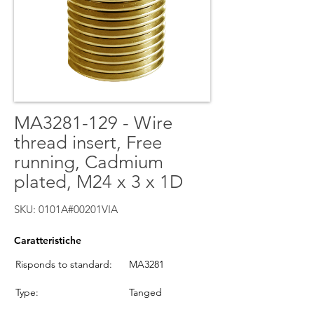
MA3281-129 - Wire
thread insert, Free
running, Cadmium
plated, M24 x 3 x 1D
SKU: 0101A#00201VIA
Caratteristiche
Risponds to standard:
MA3281
Type:
Tanged