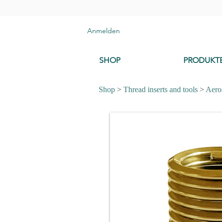
Anmelden
SHOP
PRODUKT
Shop
>
Thread inserts and tools
>
Aeros