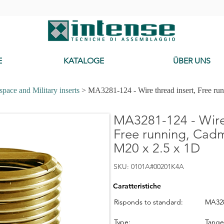
-
E
KATALOGE
ÜBER UNS
pace and Military inserts
> MA3281-124 - Wire thread insert, Free ru
MA3281-124 - Wire 
Free running, Cad
M20 x 2.5 x 1D
SKU: 0101A#00201K4A
Caratteristiche
Risponds to standard:
MA32
Type:
Tang