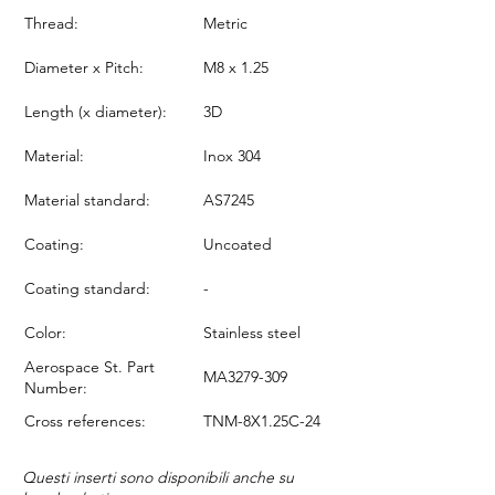
Thread:
Metric
Diameter x Pitch:
M8 x 1.25
Length (x diameter):
3D
Material:
Inox 304
Material standard:
AS7245
Coating:
Uncoated
Coating standard:
-
Color:
Stainless steel
Aerospace St. Part
MA3279-309
Number:
Cross references:
TNM-8X1.25C-24
Questi inserti sono disponibili anche su