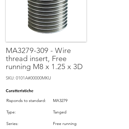
MA3279-309 - Wire
thread insert, Free
running M8 x 1.25 x 3D
SKU: 0101A#00000MKU
Caratteristiche
Risponds to standard:
MA3279
Type:
Tanged
Series:
Free running