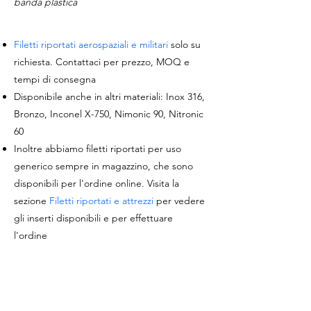
banda plastica
Filetti riportati aerospaziali e militari
solo su
richiesta. Contattaci per prezzo, MOQ e
tempi di consegna
Disponibile anche in altri materiali: Inox 316,
Bronzo, Inconel X-750, Nimonic 90, Nitronic
60
Inoltre abbiamo filetti riportati per uso
generico sempre in magazzino, che sono
disponibili per l'ordine online. Visita la
sezione
Filetti riportati e attrezzi
per vedere
gli inserti disponibili e per effettuare
l'ordine
Invia richiesta