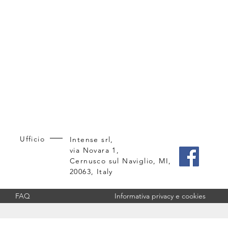
Ufficio
Intense srl,
via Novara 1,
Cernusco sul Naviglio, MI,
20063, Italy
FAQ
Informativa privacy e cookies