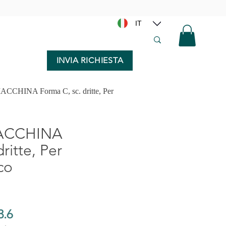
IT
INVIA RICHIESTA
ACCHINA Forma C, sc. dritte, Per
MACCHINA
ritte, Per
co
3.6