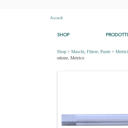
Accedi
SHOP
PRODOTTI
Shop
>
Maschi, Filiere, Punte
>
Metric
ottone, Metrico