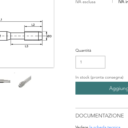
IVA esclusa
IVA i
Quantità
In stock (pronta consegna)
Aggiungi
DOCUMENTAZIONE
Vedere
la scheda tecnica