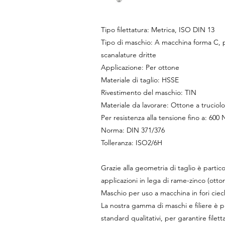
Tipo filettatura: Metrica, ISO DIN 13
Tipo di maschio: A macchina forma C, per
scanalature dritte
Applicazione: Per ottone
Materiale di taglio: HSSE
Rivestimento del maschio: TIN
Materiale da lavorare: Ottone a truciol
Per resistenza alla tensione fino a: 60
Norma: DIN 371/376
Tolleranza: ISO2/6H
Grazie alla geometria di taglio è partic
applicazioni in lega di rame-zinco (otton
Maschio per uso a macchina in fori ciec
La nostra gamma di maschi e filiere è p
standard qualitativi, per garantire filet