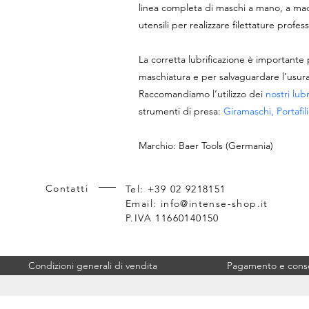
linea completa di maschi a mano, a macch
utensili per realizzare filettature profess
La corretta lubrificazione è importante 
maschiatura e per salvaguardare l’usura 
Raccomandiamo l’utilizzo dei
nostri lubr
strumenti di presa:
Giramaschi, Portafili
Marchio: Baer Tools (Germania)
Contatti
Tel: +39 02 9218151
Email:
info@intense-shop.it
P.IVA 11660140150
Condizioni generali di vendita
Pagamento e con