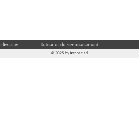
 livraison
Retour et de remboursement
© 2025 by Intense srl