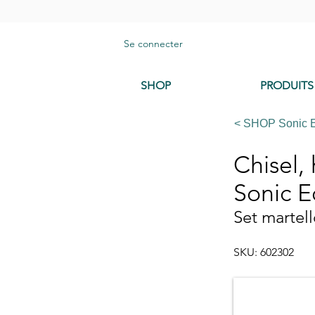
Se connecter
SHOP
PRODUITS
< SHOP Sonic 
Chisel,
Sonic 
Set martel
SKU: 602302