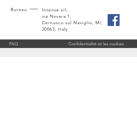
Bureau
Intense srl,
via Novara 1,
Cernusco sul Naviglio, MI,
20063, Italy
FAQ
Confidentialité et les cookies