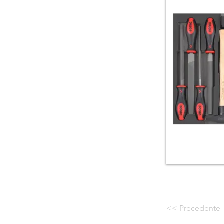
<< Precedente