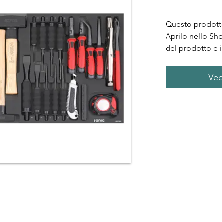
Questo prodotto
Aprilo nello Sh
del prodotto e i
Ved