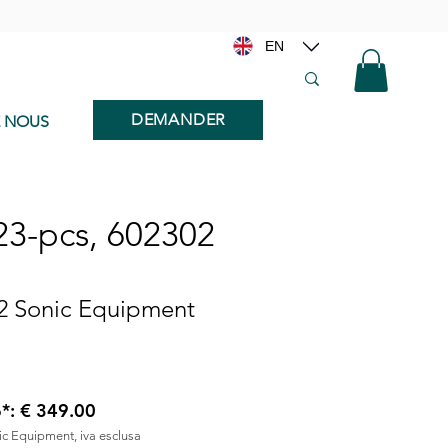
EN
DEMANDER
E NOUS
 23-pcs, 602302
02 Sonic Equipment
6*: € 349.00
nic Equipment, iva esclusa