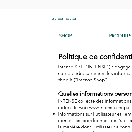
Se connecter
SHOP
PRODUITS
Politique de confidenti
Intense S.r.l. ("INTENSE") s'engage à
comprendre comment les informations
shop.it
("Intense Shop").
Quelles informations person
INTENSE collecte des informations pe
notre site web
www.intense-shop.it
Informations sur l'utilisateur et l'en
nom et les coordonnées de l'utilisat
la manière dont l'utilisateur a connu