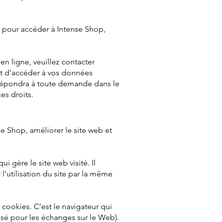
 pour accéder à Intense Shop,
en ligne, veuillez contacter
oit d'accéder à vos données
 répondra à toute demande dans le
es droits.
se Shop, améliorer le site web et
i gère le site web visité. Il
 l’utilisation du site par la même
s cookies. C’est le navigateur qui
lisé pour les échanges sur le Web).