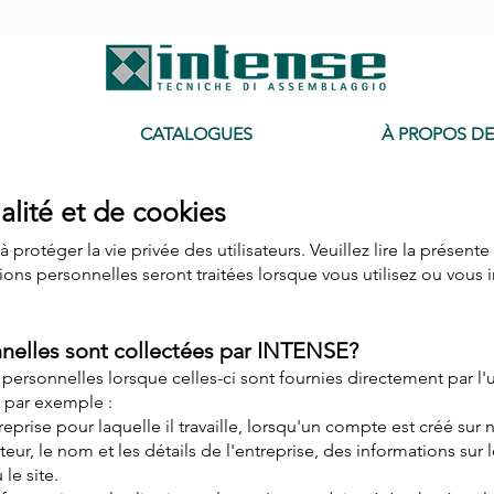
-
CATALOGUES
À PROPOS D
alité et de cookies
 protéger la vie privée des utilisateurs. Veuillez lire la présent
 personnelles seront traitées lorsque vous utilisez ou vous in
nelles sont collectées par INTENSE?
rsonnelles lorsque celles-ci sont fournies directement par l'util
, par exemple :
treprise pour laquelle il travaille, lorsqu'un compte est créé sur 
eur, le nom et les détails de l'entreprise, des informations sur 
 le site.