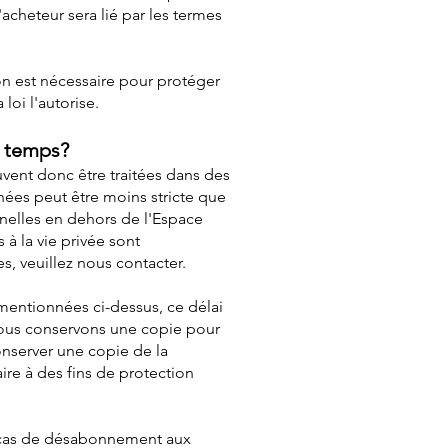
acheteur sera lié par les termes
on est nécessaire pour protéger
loi l'autorise.
e temps?
uvent donc être traitées dans des
nées peut être moins stricte que
nnelles en dehors de l'Espace
à la vie privée sont
, veuillez nous contacter.
mentionnées ci-dessus, ce délai
, nous conservons une copie pour
onserver une copie de la
re à des fins de protection
n cas de désabonnement aux