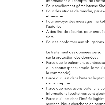
informations du compte, de l'histor
Pour améliorer et gérer Intense Shop 
Pour des études de marché, par exe
et services.
Pour envoyer des messages marketing
l'autorise.
À des fins de sécurité, pour enquêt
tiers.
Pour se conformer aux obligations 
Le traitement des données personne
sur la protection des données :
Parce que le traitement est nécessai
d'un contrat (par exemple, lorsqu'u
la commande).
Parce qu'il est dans l'intérêt légi
de l'entreprise.
Parce que nous avons obtenu le co
informations facultatives sont ajo
Parce qu'il est dans l'intérêt légi
services. Nous cherchons en perman