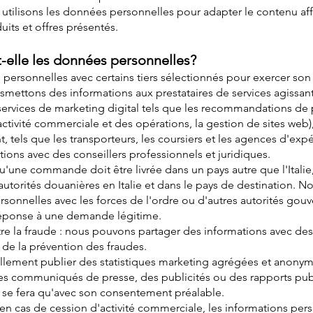
utilisons les données personnelles pour adapter le contenu aff
uits et offres présentés.
-elle les données personnelles?
ersonnelles avec certains tiers sélectionnés pour exercer son a
nsmettons des informations aux prestataires de services agissa
ervices de marketing digital tels que les recommandations de pr
ctivité commerciale et des opérations, la gestion de sites web),
 tels que les transporteurs, les coursiers et les agences d'expé
ons avec des conseillers professionnels et juridiques.
'une commande doit être livrée dans un pays autre que l'Italie,
autorités douanières en Italie et dans le pays de destination.
onnelles avec les forces de l'ordre ou d'autres autorités go
réponse à une demande légitime.
ntre la fraude : nous pouvons partager des informations avec de
t de la prévention des fraudes.
lement publier des statistiques marketing agrégées et anonymi
es communiqués de presse, des publicités ou des rapports publi
e se fera qu'avec son consentement préalable.
: en cas de cession d'activité commerciale, les informations per