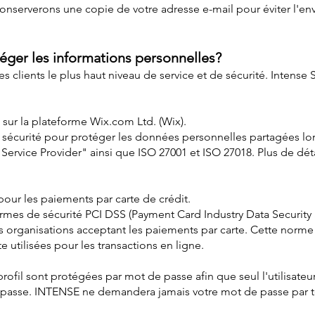
nserverons une copie de votre adresse e-mail pour éviter l'en
ger les informations personnelles?
 ses clients le plus haut niveau de service et de sécurité. Inte
sur la plateforme Wix.com Ltd. (Wix).
écurité pour protéger les données personnelles partagées lors 
 Service Provider" ainsi que ISO 27001 et ISO 27018. Plus de dét
our les paiements par carte de crédit.
es de sécurité PCI DSS (Payment Card Industry Data Security 
 organisations acceptant les paiements par carte. Cette norme g
 utilisées pour les transactions en ligne.
ofil sont protégées par mot de passe afin que seul l'utilisateu
 passe. INTENSE ne demandera jamais votre mot de passe par té