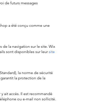
voi de futurs messages
nse Shop a été conçu comme une
de la navigation sur le site. Wix
ails sont disponibles sur leur
site
Standard), la norme de sécurité
arantit la protection de la
r y ait accès. Il est recommandé
léphone ou e-mail non sollicité.