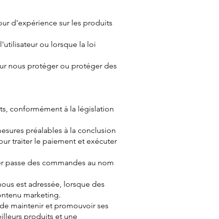
ur d'expérience sur les produits
tilisateur ou lorsque la loi
pour nous protéger ou protéger des
s, conformément à la législation
 mesures préalables à la conclusion
ur traiter le paiement et exécuter
ernier passe des commandes au nom
ous est adressée, lorsque des
contenu marketing.
, de maintenir et promouvoir ses
lleurs produits et une