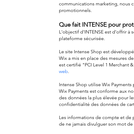
communications marketing, nous co
promotionnels.
Que fait INTENSE pour proté
L'objectif d'INTENSE est d'offrir à
plateforme sécurisée.
Le site Intense Shop est développé 
Wix a mis en place des mesures de s
est certifié "PCI Level 1 Merchant &
web
.
Intense Shop utilise Wix Payments p
Wix Payments est conforme aux norm
des données la plus élevée pour les
confidentialité des données de carte
Les informations de compte et de pr
de ne jamais divulguer son mot de