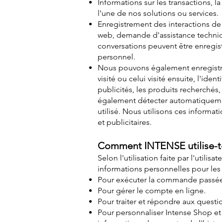
Informations sur les transactions, l
l'une de nos solutions ou services.
Enregistrement des interactions de
web, demande d'assistance techniqu
conversations peuvent être enregist
personnel.
Nous pouvons également enregistrer 
visité ou celui visité ensuite, l'iden
publicités, les produits recherchés
également détecter automatiquement
utilisé. Nous utilisons ces inform
et publicitaires.
Comment INTENSE utilise-t-e
Selon l'utilisation faite par l'utilis
informations personnelles pour les 
Pour exécuter la commande passée e
Pour gérer le compte en ligne.
Pour traiter et répondre aux questi
Pour personnaliser Intense Shop et 