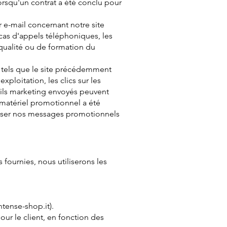
 lorsqu'un contrat a été conclu pour
 e-mail concernant notre site
cas d'appels téléphoniques, les
 qualité ou de formation du
, tels que le site précédemment
exploitation, les clics sur les
mails marketing envoyés peuvent
 matériel promotionnel a été
aliser nos messages promotionnels
s fournies, nous utiliserons les
ntense-shop.it
).
our le client, en fonction des