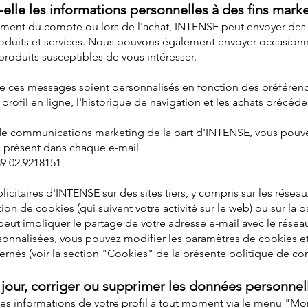
lle les informations personnelles à des fins mark
rement du compte ou lors de l'achat, INTENSE peut envoyer des
roduits et services. Nous pouvons également envoyer occasionn
produits susceptibles de vous intéresser.
de ces messages soient personnalisés en fonction des préférences 
profil en ligne, l'historique de navigation et les achats précéde
r de communications marketing de la part d'INTENSE, vous pouv
" présent dans chaque e-mail
39 02.9218151
icitaires d'INTENSE sur des sites tiers, y compris sur les rése
ation de cookies (qui suivent votre activité sur le web) ou sur 
a peut impliquer le partage de votre adresse e-mail avec le rése
sonnalisées, vous pouvez modifier les paramètres de cookies et
ncernés (voir la section "Cookies" de la présente politique de conf
our, corriger ou supprimer les données personnel
les informations de votre profil à tout moment via le menu "M