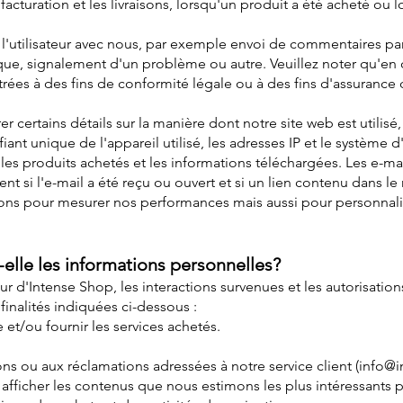
a facturation et les livraisons, lorsqu'un produit a été acheté ou
 l'utilisateur avec nous, par exemple envoi de commentaires par
e, signalement d'un problème ou autre. Veuillez noter qu'en 
rées à des fins de conformité légale ou à des fins d'assurance
certains détails sur la manière dont notre site web est utilisé
tifiant unique de l'appareil utilisé, les adresses IP et le système d'
, les produits achetés et les informations téléchargées. Les e-
 si l'e-mail a été reçu ou ouvert et si un lien contenu dans le
ations pour mesurer nos performances mais aussi pour personn
lle les informations personnelles?
ateur d'Intense Shop, les interactions survenues et les autorisation
finalités indiquées ci-dessous :
t/ou fournir les services achetés.
ons ou aux réclamations adressées à notre service client (
info@i
afficher les contenus que nous estimons les plus intéressants p