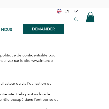
EN
DEMANDER
E NOUS
e politique de confidentialité pour
scrivez sur le site
www.intense-
isateur ou via l'utilisation de
notre site. Cela peut inclure le
le rôle occupé dans l'entreprise et