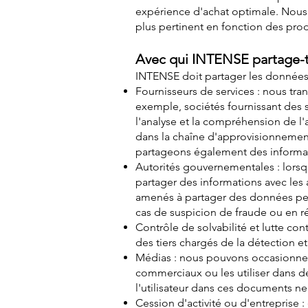
expérience d'achat optimale. Nous 
plus pertinent en fonction des prod
Avec qui INTENSE partage-t
INTENSE doit partager les données p
Fournisseurs de services : nous tra
exemple, sociétés fournissant des s
l'analyse et la compréhension de l'a
dans la chaîne d'approvisionnement,
partageons également des informati
Autorités gouvernementales : lorsqu
partager des informations avec les 
amenés à partager des données pers
cas de suspicion de fraude ou en 
Contrôle de solvabilité et lutte co
des tiers chargés de la détection e
Médias : nous pouvons occasionnel
commerciaux ou les utiliser dans d
l'utilisateur dans ces documents n
Cession d'activité ou d'entreprise 