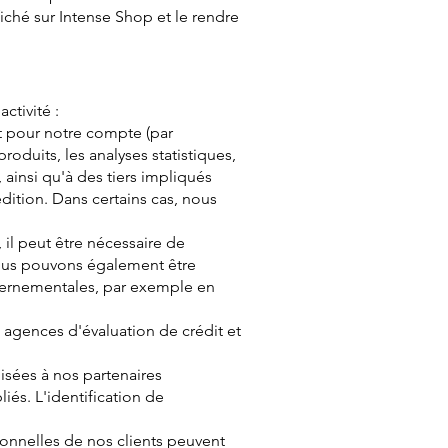
iché sur Intense Shop et le rendre
ctivité :
nt pour notre compte (par
oduits, les analyses statistiques,
 ainsi qu'à des tiers impliqués
dition. Dans certains cas, nous
 il peut être nécessaire de
 Nous pouvons également être
uvernementales, par exemple en
s agences d'évaluation de crédit et
sées à nos partenaires
és. L'identification de
sonnelles de nos clients peuvent