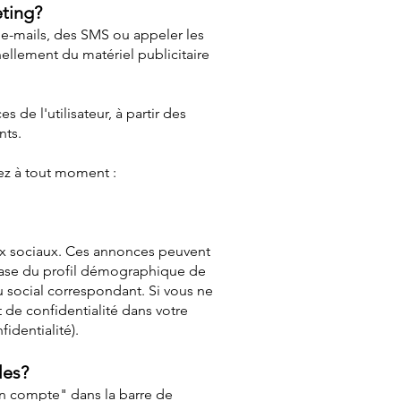
eting?
 e-mails, des SMS ou appeler les
ellement du matériel publicitaire
de l'utilisateur, à partir des
nts.
ez à tout moment :
aux sociaux. Ces annonces peuvent
la base du profil démographique de
au social correspondant. Si vous ne
 de confidentialité dans votre
identialité).
les?
on compte" dans la barre de