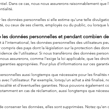
tiel. Dans ce cas, nous nous assurerons raisonnablement que l'
tialité.
es données personnelles si elle estime qu'une telle divulgati
ité, ou ceux de ses clients, employés ou du public, ou lorsque la 
 les données personnelles et pendant combien d
à l'international, les données personnelles des utilisateurs pe
compris des pays dont la législation sur la protection des don
sidence de l'utilisateur. Si nous transférons des données perso
s assurerons, comme l'exige la loi applicable, que les droits 
ranties appropriées. Pour plus d'informations sur ces garanties
ersonnelles aussi longtemps que nécessaire pour les finalités 
s avec l'utilisateur. Par exemple, lorsqu'un achat a été finalisé
a fiscalité et d'éventuelles garanties. Nous pouvons également c
 notamment en cas de réclamation, aussi longtemps que nécessai
de conserver les données, elles sont supprimées. Notez qu'e