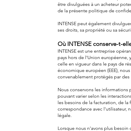
être divulguées à un acheteur poten
de la présente politique de confiden
INTENSE peut également divulguer l
ses droits, sa propriété ou sa sécur
Où INTENSE conserve-t-elle
INTENSE est une entreprise opérant 
pays hors de l'Union européenne, y 
celle en vigueur dans le pays de ré
économique européen (EEE), nous nou
convenablement protégés par des ga
Nous conservons les informations p
pouvant varier selon les interaction
les besoins de la facturation, de l
correspondance avec l'utilisateur,
légale.
Lorsque nous n'avons plus besoin 