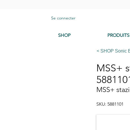
Se connecter
SHOP
PRODUITS
< SHOP Sonic 
MSS+ st
588110
MSS+ stazi
SKU: 5881101