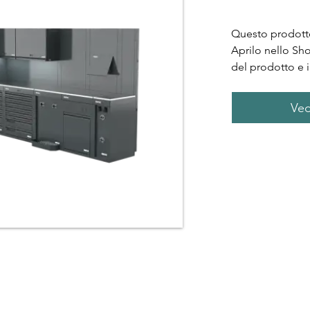
Questo prodotto
Aprilo nello Sh
del prodotto e i
Ved