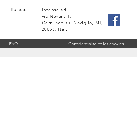
Bureau
Intense srl,
via Novara 1,
Cernusco sul Naviglio, MI,
20063, Italy
FAQ
Confidentialité et les cookies