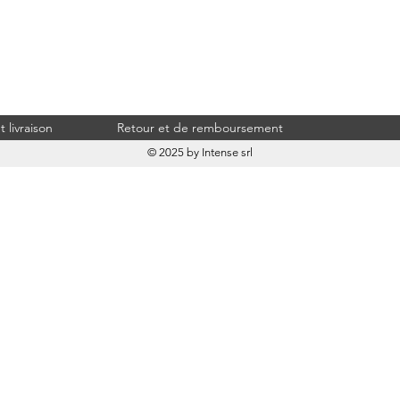
 livraison
Retour et de remboursement
© 2025 by Intense srl