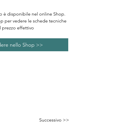
 è disponibile nel online Shop.
op per vedere le schede tecniche
l prezzo effettivo
ere nello Shop >>
Successivo >>