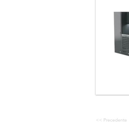
<< Precedente