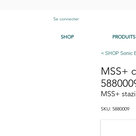
Se connecter
SHOP
PRODUITS
< SHOP Sonic 
MSS+ co
588000
MSS+ stazi
SKU: 5880009