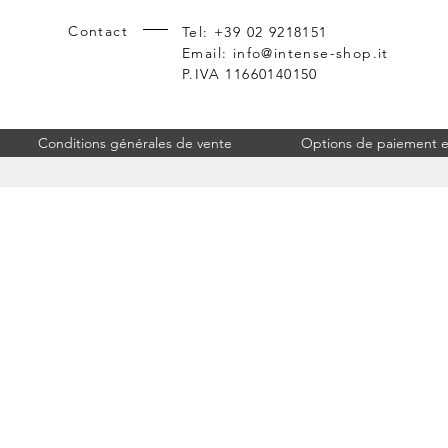
Contact
Tel: +39 02 9218151
Email:
info@intense-shop.it
P.IVA 11660140150
Conditions générales de vente
Options de paiement et