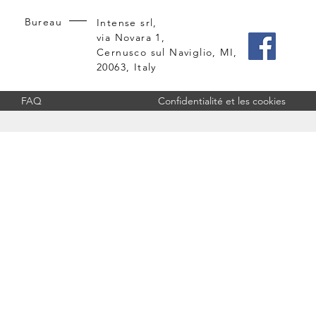
Bureau
Intense srl,
via Novara 1,
Cernusco sul Naviglio, MI,
20063, Italy
FAQ
Confidentialité et les cookies