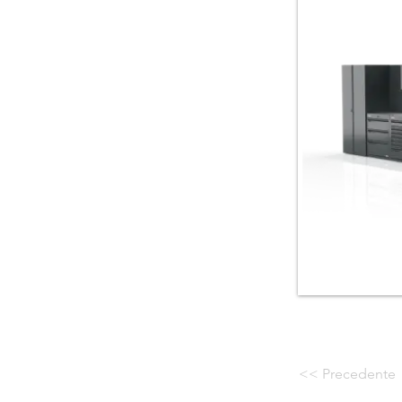
<< Precedente