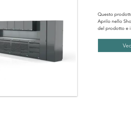
Questo prodotto
Aprilo nello Sh
del prodotto e i
Ved