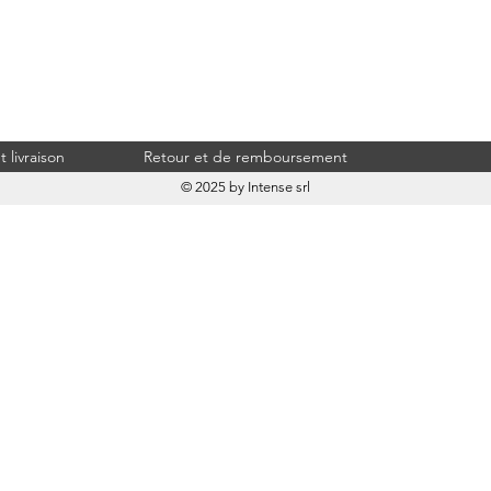
 livraison
Retour et de remboursement
© 2025 by Intense srl