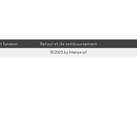
 livraison
Retour et de remboursement
© 2025 by Intense srl