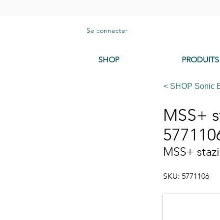
Se connecter
SHOP
PRODUITS
< SHOP Sonic 
MSS+ st
577110
MSS+ stazi
SKU: 5771106