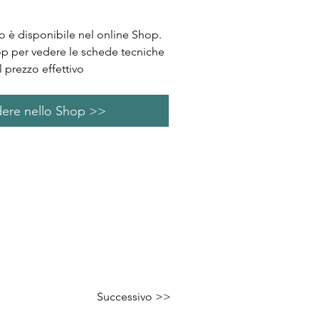
 è disponibile nel online Shop.
op per vedere le schede tecniche
l prezzo effettivo
ere nello Shop >>
Successivo >>