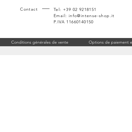
Contact
Tel: +39 02 9218151
Email:
info@intense-shop.it
P.IVA 11660140150
Conditions générales de vente
Options de paiement et