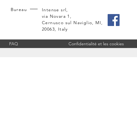
Bureau
Intense srl,
via Novara 1,
Cernusco sul Naviglio, MI,
20063, Italy
FAQ
Confidentialité et les cookies