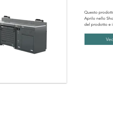
Questo prodotto
Aprilo nello Sh
del prodotto e i
Ved