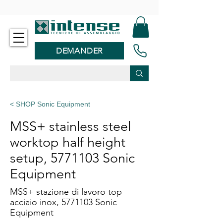
-
DEMANDER
< SHOP Sonic Equipment
MSS+ stainless steel
worktop half height
setup,
5771103
Sonic
Equipment
MSS+ stazione di lavoro top
acciaio inox,
5771103
Sonic
Equipment