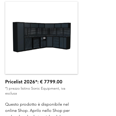
Pricelist 2026*: € 7799.00
*) prezzo listino Sonic Equipment, iva
esclusa
Questo prodotto è disponibile nel
online Shop. Aprilo nello Shop per