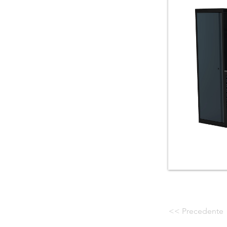
<< Precedente