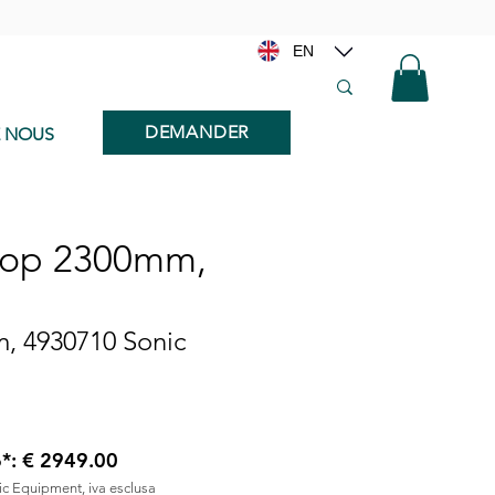
EN
DEMANDER
E NOUS
ktop 2300mm,
m, 4930710 Sonic
6*: € 2949.00
nic Equipment, iva esclusa