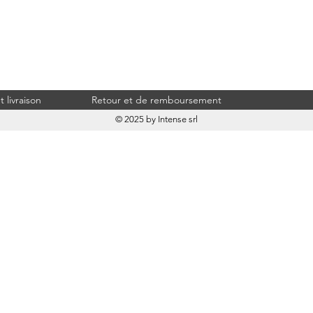
 livraison
Retour et de remboursement
© 2025 by Intense srl