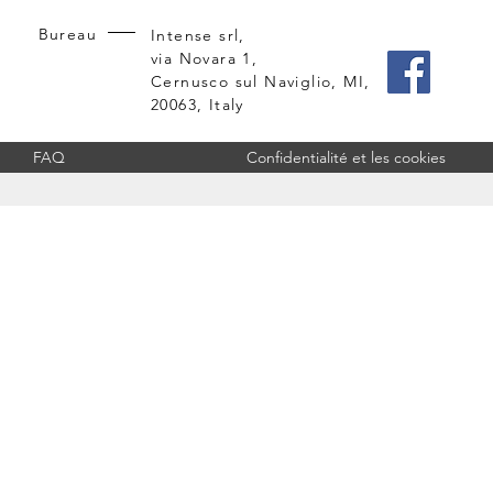
Bureau
Intense srl,
via Novara 1,
Cernusco sul Naviglio, MI,
20063, Italy
FAQ
Confidentialité et les cookies