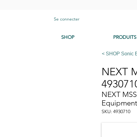
Se connecter
SHOP
PRODUITS
< SHOP Sonic 
NEXT MS
493071
NEXT MSS s
Equipmen
SKU: 4930710