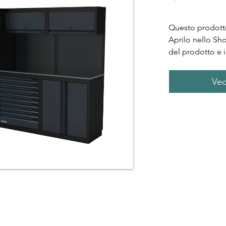
Questo prodotto
Aprilo nello Sh
del prodotto e i
Ved