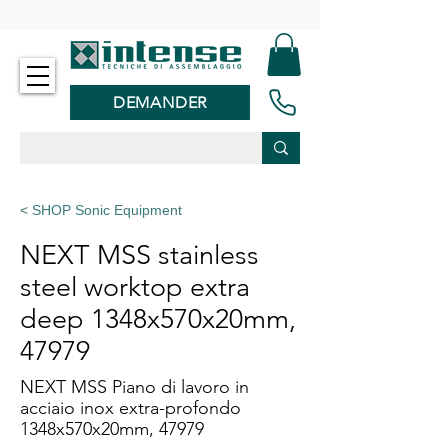
-
DEMANDER
< SHOP Sonic Equipment
NEXT MSS stainless
steel worktop extra
deep 1348x570x20mm,
47979
NEXT MSS Piano di lavoro in
acciaio inox extra-profondo
1348x570x20mm, 47979