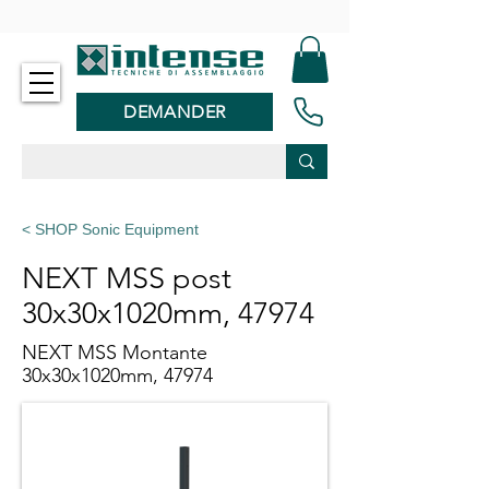
-
DEMANDER
< SHOP Sonic Equipment
NEXT MSS post
30x30x1020mm, 47974
NEXT MSS Montante
30x30x1020mm, 47974