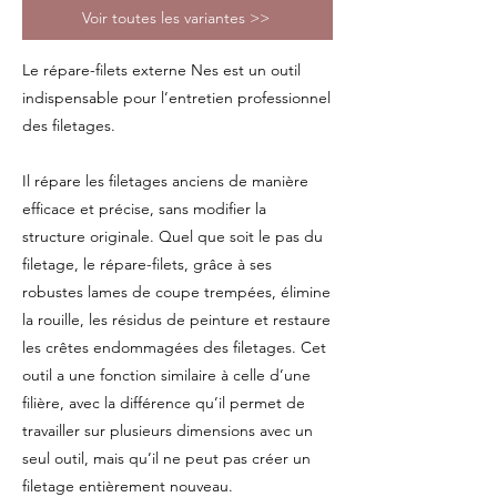
Voir toutes les variantes >>
Le répare-filets externe Nes est un outil
indispensable pour l’entretien professionnel
des filetages.
Il répare les filetages anciens de manière
efficace et précise, sans modifier la
structure originale. Quel que soit le pas du
filetage, le répare-filets, grâce à ses
robustes lames de coupe trempées, élimine
la rouille, les résidus de peinture et restaure
les crêtes endommagées des filetages. Cet
outil a une fonction similaire à celle d’une
filière, avec la différence qu’il permet de
travailler sur plusieurs dimensions avec un
seul outil, mais qu’il ne peut pas créer un
filetage entièrement nouveau.