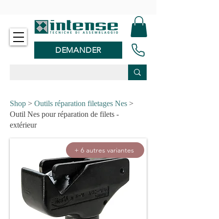
-
DEMANDER
Shop
>
Outils réparation filetages Nes
>
Outil Nes pour réparation de filets -
extérieur
+ 6 autres variantes