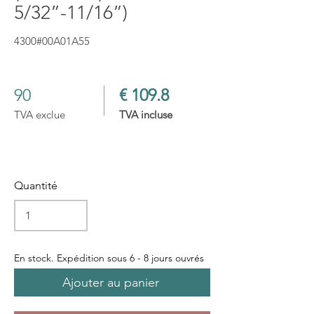
5/32”-11/16”)
4300#00A01A55
90
€ 109.8
TVA exclue
TVA incluse
Quantité
En stock. Expédition sous 6 - 8 jours ouvrés
Ajouter au panier