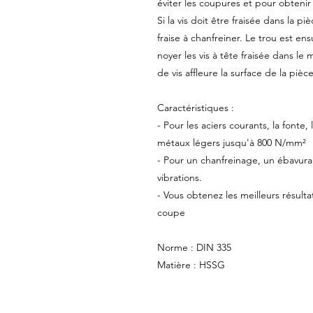
éviter les coupures et pour obtenir
Si la vis doit être fraisée dans la p
fraise à chanfreiner. Le trou est e
noyer les vis à tête fraisée dans le
de vis affleure la surface de la pièce
Caractéristiques :
- Pour les aciers courants, la fonte, l
métaux légers jusqu'à 800 N/mm²
- Pour un chanfreinage, un ébavura
vibrations.
- Vous obtenez les meilleurs résulta
coupe
Norme : DIN 335
Matière : HSSG