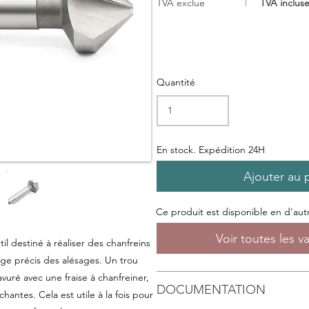
TVA exclue
TVA inclus
Quantité
En stock. Expédition 24H
Ajouter au 
Ce produit est disponible en d'autre
Voir toutes les v
til destiné à réaliser des chanfreins
ge précis des alésages. Un trou
vuré avec une fraise à chanfreiner,
DOCUMENTATION
chantes. Cela est utile à la fois pour