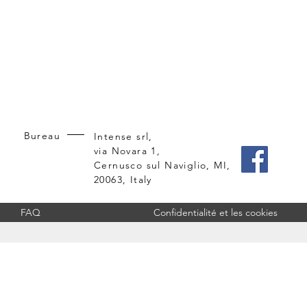
Bureau
Intense srl,
via Novara 1,
Cernusco sul Naviglio, MI,
20063, Italy
FAQ
Confidentialité et les cookies