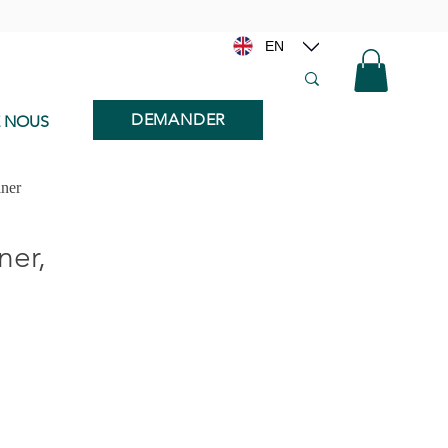
EN
DEMANDER
E NOUS
iner
ner,