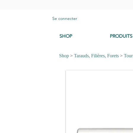
Se connecter
SHOP
PRODUITS
Shop
>
Tarauds, Filières, Forets
>
Tourn