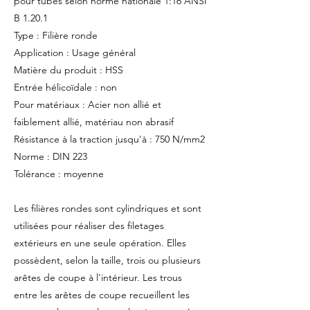
pour tubes selon norme nationale 1:16 ANSI
B 1.20.1
Type : Filière ronde
Application : Usage général
Matière du produit : HSS
Entrée hélicoïdale : non
Pour matériaux : Acier non allié et
faiblement allié, matériau non abrasif
Résistance à la traction jusqu'à : 750 N/mm2
Norme : DIN 223
Tolérance : moyenne
Les filières rondes sont cylindriques et sont
utilisées pour réaliser des filetages
extérieurs en une seule opération. Elles
possèdent, selon la taille, trois ou plusieurs
arêtes de coupe à l'intérieur. Les trous
entre les arêtes de coupe recueillent les