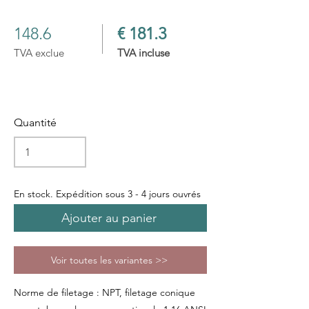
148.6
€ 181.3
TVA exclue
TVA incluse
Quantité
En stock. Expédition sous 3 - 4 jours ouvrés
Ajouter au panier
Voir toutes les variantes >>
Norme de filetage : NPT, filetage conique