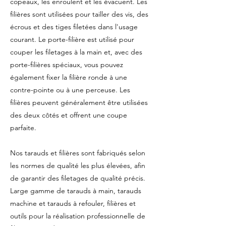
copeaux, les enroulent et les évacuent. Les
filières sont utilisées pour tailler des vis, des
écrous et des tiges filetées dans l'usage
courant. Le porte-filière est utilisé pour
couper les filetages à la main et, avec des
porte-filières spéciaux, vous pouvez
également fixer la filière ronde à une
contre-pointe ou à une perceuse. Les
filières peuvent généralement être utilisées
des deux côtés et offrent une coupe
parfaite.
Nos tarauds et filières sont fabriqués selon
les normes de qualité les plus élevées, afin
de garantir des filetages de qualité précis.
Large gamme de tarauds à main, tarauds
machine et tarauds à refouler, filières et
outils pour la réalisation professionnelle de