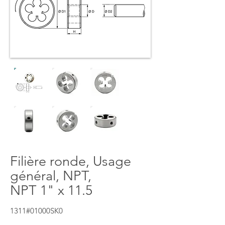
Filière ronde, Usage
général, NPT,
NPT 1" x 11.5
1311#01000SK0