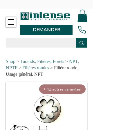
-
DEMANDER
Shop
>
Tarauds, Filières, Forets
>
NPT,
NPTF
>
Filières rondes
> Filière ronde,
Usage général, NPT
+ 12 autres variantes