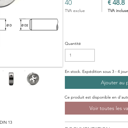
40
€ 48.8
TVA exclue
TVA inclus
Quantité
En stock. Expédition sous 3 - 4 jou
Ajouter au 
Ce produit est disponible en d'autre
Voir toutes les v
 DIN 13