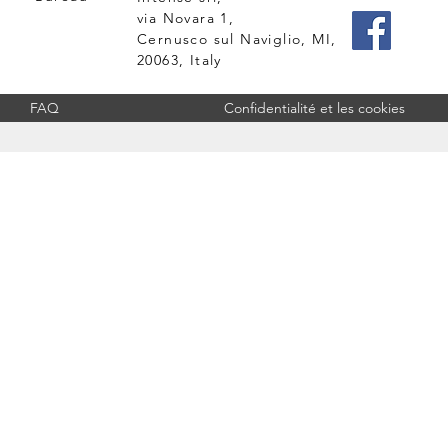
via Novara 1,
Cernusco sul Naviglio, MI,
20063, Italy
FAQ
Confidentialité et les cookies