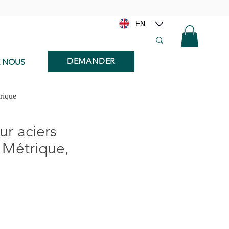
EN
DEMANDER
E NOUS
trique
ur aciers
, Métrique,