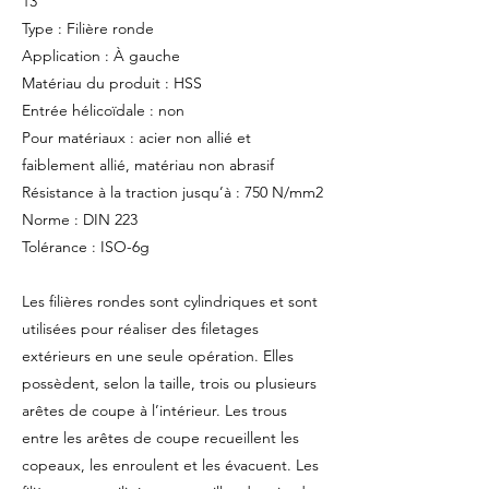
13
Type : Filière ronde
Application : À gauche
Matériau du produit : HSS
Entrée hélicoïdale : non
Pour matériaux : acier non allié et
faiblement allié, matériau non abrasif
Résistance à la traction jusqu’à : 750 N/mm2
Norme : DIN 223
Tolérance : ISO-6g
Les filières rondes sont cylindriques et sont
utilisées pour réaliser des filetages
extérieurs en une seule opération. Elles
possèdent, selon la taille, trois ou plusieurs
arêtes de coupe à l’intérieur. Les trous
entre les arêtes de coupe recueillent les
copeaux, les enroulent et les évacuent. Les