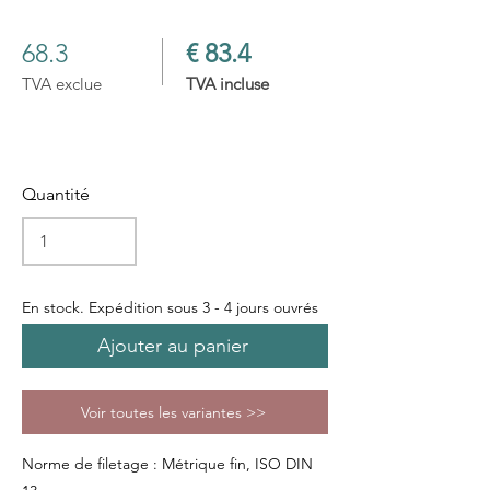
68.3
€ 83.4
TVA exclue
TVA incluse
Quantité
En stock. Expédition sous 3 - 4 jours ouvrés
Ajouter au panier
Voir toutes les variantes >>
Norme de filetage : Métrique fin, ISO DIN