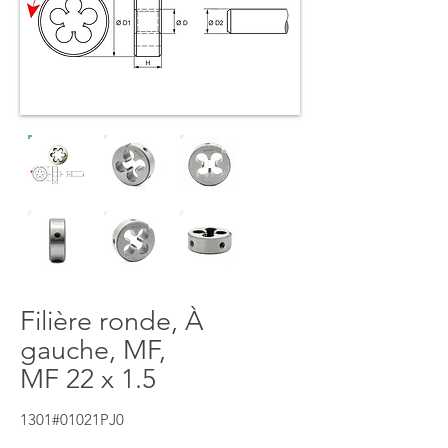
Filière ronde, À
gauche, MF,
MF 22 x 1.5
1301#01021PJ0