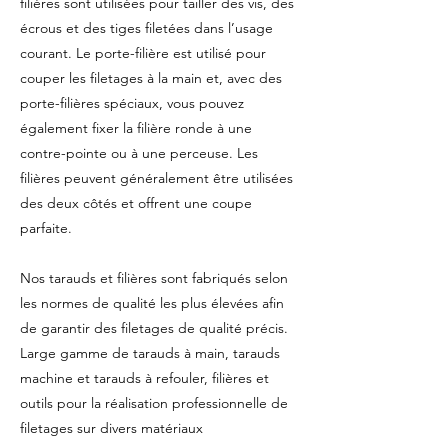
filières sont utilisées pour tailler des vis, des
écrous et des tiges filetées dans l’usage
courant. Le porte-filière est utilisé pour
couper les filetages à la main et, avec des
porte-filières spéciaux, vous pouvez
également fixer la filière ronde à une
contre-pointe ou à une perceuse. Les
filières peuvent généralement être utilisées
des deux côtés et offrent une coupe
parfaite.
Nos tarauds et filières sont fabriqués selon
les normes de qualité les plus élevées afin
de garantir des filetages de qualité précis.
Large gamme de tarauds à main, tarauds
machine et tarauds à refouler, filières et
outils pour la réalisation professionnelle de
filetages sur divers matériaux