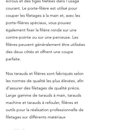
écrous et des tiges filetées dans l’usage
courant. Le porte-filière est utilisé pour
couper les filetages à la main et, avec les
porte-filières spéciaux, vous pouvez
également fixer la filière ronde sur une
contre-pointe ou sur une perceuse. Les
filières peuvent généralement être utilisées
des deux côtés et offrent une coupe
parfaite.
Nos tarauds et filières sont fabriqués selon
les normes de qualité les plus élevées, afin
d’assurer des filetages de qualité précis.
Large gamme de tarauds à main, tarauds
machine et tarauds à refouler, filières et
outils pour la réalisation professionnelle de
filetages sur différents matériaux