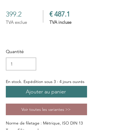
399.2
€ 487.1
TVA exclue
TVA incluse
Quantité
En stock. Expédition sous 3 - 4 jours ouvrés
Ajouter au panier
Voir toutes les variantes >>
Norme de filetage : Métrique, ISO DIN 13