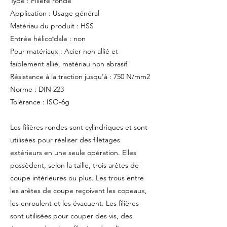
Type : Filière ronde
Application : Usage général
Matériau du produit : HSS
Entrée hélicoïdale : non
Pour matériaux : Acier non allié et
faiblement allié, matériau non abrasif
Résistance à la traction jusqu’à : 750 N/mm2
Norme : DIN 223
Tolérance : ISO-6g
Les filières rondes sont cylindriques et sont
utilisées pour réaliser des filetages
extérieurs en une seule opération. Elles
possèdent, selon la taille, trois arêtes de
coupe intérieures ou plus. Les trous entre
les arêtes de coupe reçoivent les copeaux,
les enroulent et les évacuent. Les filières
sont utilisées pour couper des vis, des