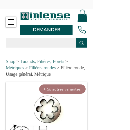
-
DEMANDER
Shop
>
Tarauds, Filières, Forets
>
Métriques
>
Filières rondes
> Filière ronde,
Usage général, Métrique
+ 56 autres variantes