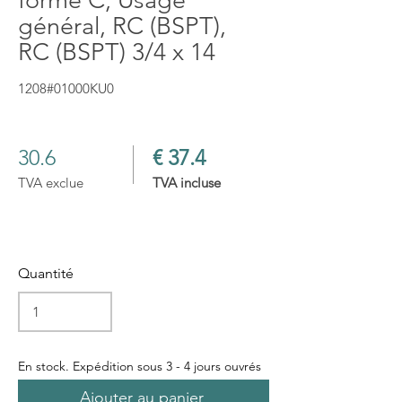
forme C, Usage
général, RC (BSPT),
RC (BSPT) 3/4 x 14
1208#01000KU0
30.6
€ 37.4
TVA exclue
TVA incluse
Quantité
En stock. Expédition sous 3 - 4 jours ouvrés
Ajouter au panier