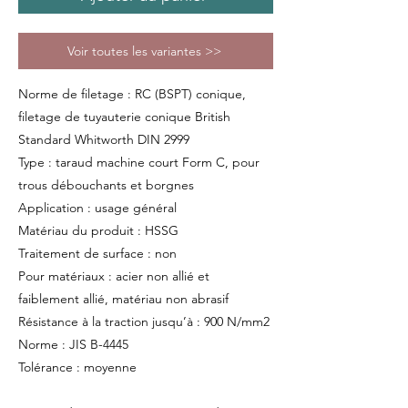
Voir toutes les variantes >>
Norme de filetage : RC (BSPT) conique,
filetage de tuyauterie conique British
Standard Whitworth DIN 2999
Type : taraud machine court Form C, pour
trous débouchants et borgnes
Application : usage général
Matériau du produit : HSSG
Traitement de surface : non
Pour matériaux : acier non allié et
faiblement allié, matériau non abrasif
Résistance à la traction jusqu’à : 900 N/mm2
Norme : JIS B-4445
Tolérance : moyenne