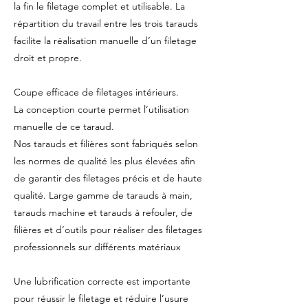
la fin le filetage complet et utilisable. La
répartition du travail entre les trois tarauds
facilite la réalisation manuelle d’un filetage
droit et propre.
Coupe efficace de filetages intérieurs.
La conception courte permet l’utilisation
manuelle de ce taraud.
Nos tarauds et filières sont fabriqués selon
les normes de qualité les plus élevées afin
de garantir des filetages précis et de haute
qualité. Large gamme de tarauds à main,
tarauds machine et tarauds à refouler, de
filières et d’outils pour réaliser des filetages
professionnels sur différents matériaux
Une lubrification correcte est importante
pour réussir le filetage et réduire l’usure