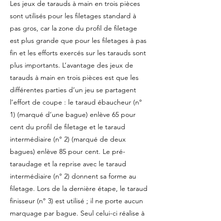
Les jeux de tarauds à main en trois pièces
sont utilisés pour les filetages standard à
pas gros, car la zone du profil de filetage
est plus grande que pour les filetages à pas
fin et les efforts exercés sur les tarauds sont
plus importants. L’avantage des jeux de
tarauds à main en trois pièces est que les
différentes parties d’un jeu se partagent
l’effort de coupe : le taraud ébaucheur (n°
1) (marqué d’une bague) enlève 65 pour
cent du profil de filetage et le taraud
intermédiaire (n° 2) (marqué de deux
bagues) enlève 85 pour cent. Le pré-
taraudage et la reprise avec le taraud
intermédiaire (n° 2) donnent sa forme au
filetage. Lors de la dernière étape, le taraud
finisseur (n° 3) est utilisé ; il ne porte aucun
marquage par bague. Seul celui-ci réalise à