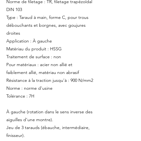
Norme de filetage : TR, filetage trapézoïdal
DIN 103
Type : Taraud à main, forme C, pour trous
débouchants et borgnes, avec goujures
droites
Application : À gauche
Matériau du produit : HSSG
Traitement de surface : non
Pour matériaux : acier non allié et
faiblement allié, matériau non abrasif
Résistance à la traction jusqu’à : 900 N/mm2
Norme : norme d’usine
Tolérance : 7H
À gauche (rotation dans le sens inverse des
aiguilles d’une montre).
Jeu de 3 tarauds (ébauche, intermédiaire,
finisseur).