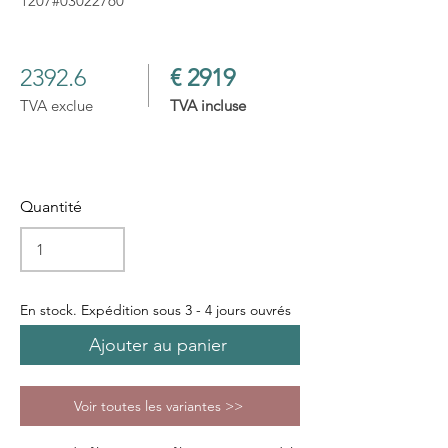
1207#03022760
2392.6
€ 2919
TVA exclue
TVA incluse
Quantité
En stock. Expédition sous 3 - 4 jours ouvrés
Ajouter au panier
Voir toutes les variantes >>