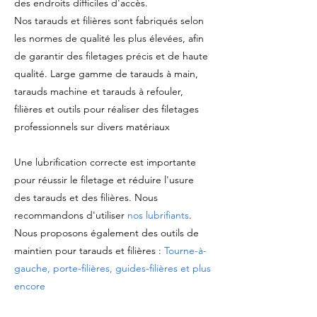
des endroits difficiles d'accès.
Nos tarauds et filières sont fabriqués selon
les normes de qualité les plus élevées, afin
de garantir des filetages précis et de haute
qualité. Large gamme de tarauds à main,
tarauds machine et tarauds à refouler,
filières et outils pour réaliser des filetages
professionnels sur divers matériaux
Une lubrification correcte est importante
pour réussir le filetage et réduire l'usure
des tarauds et des filières. Nous
recommandons d'utiliser
nos lubrifiants
.
Nous proposons également des outils de
maintien pour tarauds et filières :
Tourne-à-
gauche, porte-filières, guides-filières et plus
encore