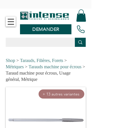
-
DEMANDER
Shop
>
Tarauds, Filières, Forets
>
Métriques
>
Tarauds machine pour écrous
>
Taraud machine pour écrous, Usage
général, Métrique
+ 13 autres variantes