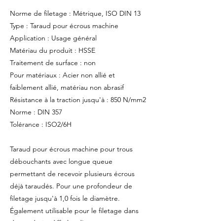
Norme de filetage : Métrique, ISO DIN 13
Type : Taraud pour écrous machine
Application : Usage général
Matériau du produit : HSSE
Traitement de surface : non
Pour matériaux : Acier non allié et
faiblement allié, matériau non abrasif
Résistance à la traction jusqu'à : 850 N/mm2
Norme : DIN 357
Tolérance : ISO2/6H
Taraud pour écrous machine pour trous
débouchants avec longue queue
permettant de recevoir plusieurs écrous
déjà taraudés. Pour une profondeur de
filetage jusqu'à 1,0 fois le diamètre.
Également utilisable pour le filetage dans