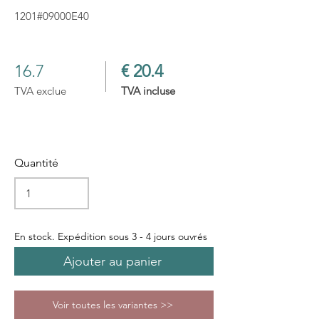
1201#09000E40
16.7
€ 20.4
TVA exclue
TVA incluse
Quantité
En stock. Expédition sous 3 - 4 jours ouvrés
Ajouter au panier
Voir toutes les variantes >>