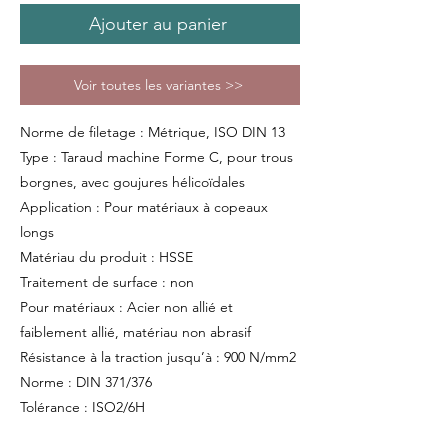
Ajouter au panier
Voir toutes les variantes >>
Norme de filetage : Métrique, ISO DIN 13
Type : Taraud machine Forme C, pour trous
borgnes, avec goujures hélicoïdales
Application : Pour matériaux à copeaux
longs
Matériau du produit : HSSE
Traitement de surface : non
Pour matériaux : Acier non allié et
faiblement allié, matériau non abrasif
Résistance à la traction jusqu’à : 900 N/mm2
Norme : DIN 371/376
Tolérance : ISO2/6H