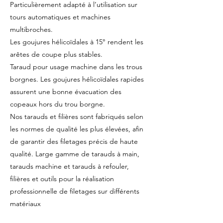
Particulièrement adapté à l’utilisation sur
tours automatiques et machines
multibroches.
Les goujures hélicoïdales à 15° rendent les
arêtes de coupe plus stables.
Taraud pour usage machine dans les trous
borgnes. Les goujures hélicoïdales rapides
assurent une bonne évacuation des
copeaux hors du trou borgne.
Nos tarauds et filières sont fabriqués selon
les normes de qualité les plus élevées, afin
de garantir des filetages précis de haute
qualité. Large gamme de tarauds à main,
tarauds machine et tarauds à refouler,
filières et outils pour la réalisation
professionnelle de filetages sur différents
matériaux