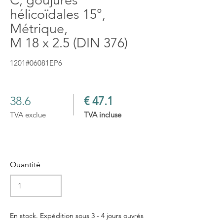
C, goujures
hélicoïdales 15°,
Métrique,
M 18 x 2.5 (DIN 376)
1201#06081EP6
38.6
€ 47.1
TVA exclue
TVA incluse
Quantité
En stock. Expédition sous 3 - 4 jours ouvrés