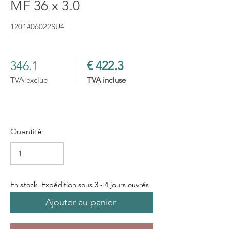
MF 36 x 3.0
1201#06022SU4
346.1
€ 422.3
TVA exclue
TVA incluse
Quantité
En stock. Expédition sous 3 - 4 jours ouvrés
Ajouter au panier