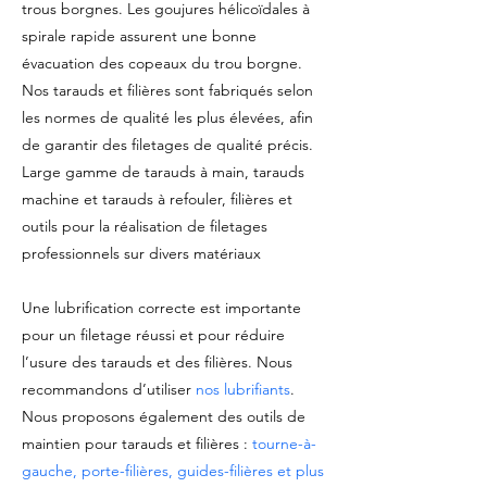
trous borgnes. Les goujures hélicoïdales à
spirale rapide assurent une bonne
évacuation des copeaux du trou borgne.
Nos tarauds et filières sont fabriqués selon
les normes de qualité les plus élevées, afin
de garantir des filetages de qualité précis.
Large gamme de tarauds à main, tarauds
machine et tarauds à refouler, filières et
outils pour la réalisation de filetages
professionnels sur divers matériaux
Une lubrification correcte est importante
pour un filetage réussi et pour réduire
l’usure des tarauds et des filières. Nous
recommandons d’utiliser
nos lubrifiants
.
Nous proposons également des outils de
maintien pour tarauds et filières :
tourne-à-
gauche, porte-filières, guides-filières et plus