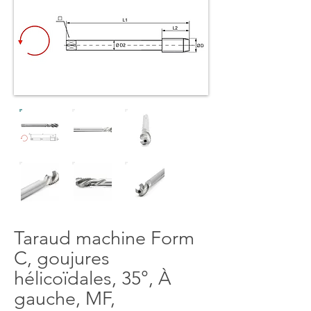
Taraud machine Form
C, goujures
hélicoïdales, 35°, À
gauche, MF,