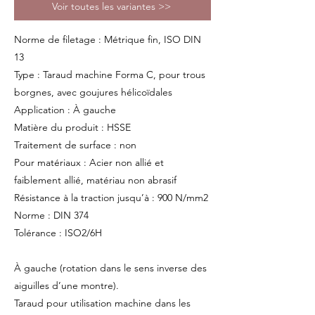
Voir toutes les variantes >>
Norme de filetage : Métrique fin, ISO DIN
13
Type : Taraud machine Forma C, pour trous
borgnes, avec goujures hélicoïdales
Application : À gauche
Matière du produit : HSSE
Traitement de surface : non
Pour matériaux : Acier non allié et
faiblement allié, matériau non abrasif
Résistance à la traction jusqu’à : 900 N/mm2
Norme : DIN 374
Tolérance : ISO2/6H
À gauche (rotation dans le sens inverse des
aiguilles d’une montre).
Taraud pour utilisation machine dans les