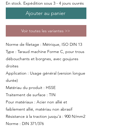
En stock. Expédition sous 3 - 4 jours ouvrés
Ajouter au panier
Voir toutes les variantes >>
Norme de filetage : Métrique, ISO DIN 13
Type : Taraud machine Forme C, pour trous
débouchants et borgnes, avec goujures
droites
Application : Usage général (version longue
durée)
Matériau du produit : HSSE
Traitement de surface : TIN
Pour matériaux : Acier non allié et
faiblement allié, matériau non abrasif
Résistance à la traction jusqu’à : 900 N/mm2
Norme : DIN 371/376