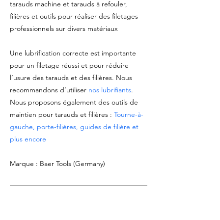
tarauds machine et tarauds à refouler,
filières et outils pour réaliser des filetages
professionnels sur divers matériaux
Une lubrification correcte est importante
pour un filetage réussi et pour réduire
l’usure des tarauds et des filières. Nous
recommandons d’utiliser
nos lubrifiants
.
Nous proposons également des outils de
maintien pour tarauds et filières :
Tourne-à-
gauche, porte-filières, guides de filière et
plus encore
Marque : Baer Tools (Germany)
DOCUMENTATION