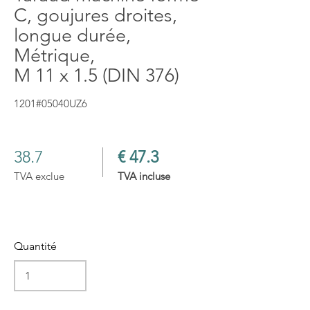
C, goujures droites,
longue durée,
Métrique,
M 11 x 1.5 (DIN 376)
1201#05040UZ6
38.7
€ 47.3
TVA exclue
TVA incluse
Quantité