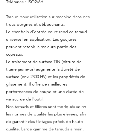
Tolérance : ISO2/6H
Taraud pour utilisation sur machine dans des
trous borgnes et débouchants.
Le chanfrein d’entrée court rend ce taraud
universel en application. Les goujures
peuvent retenir la majeure partie des
copeaux.
Le traitement de surface TIN (nitrure de
titane jaune-or) augmente la dureté de
surface (env. 2300 HV) et les propriétés de
glissement. Il offre de meilleures
performances de coupe et une durée de
vie accrue de l’outil.
Nos tarauds et filières sont fabriqués selon
les normes de qualité les plus élevées, afin
de garantir des filetages précis de haute
qualité. Large gamme de tarauds à main,