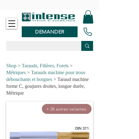
-
DEMANDER
Shop
>
Tarauds, Filières, Forets
>
Métriques
>
Tarauds machine pour trous
débouchants et borgnes
> Taraud machine
forme C, goujures droites, longue durée,
Métrique
+ 26 autres variantes