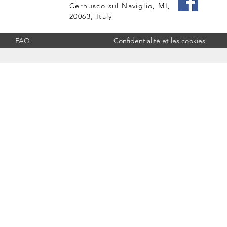
Cernusco sul Naviglio, MI,
20063, Italy
FAQ
Confidentialité et les cookies