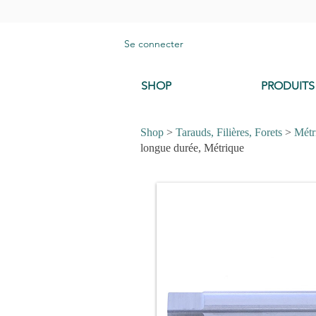
Se connecter
SHOP
PRODUITS
Shop
>
Tarauds, Filières, Forets
>
Métr
longue durée, Métrique