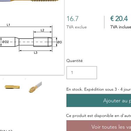
16.7
€ 20.4
TVA exclue
TVA inclus
Quantité
En stock. Expédition sous 3 - 4 jou
Ajouter au 
Ce produit est disponible en d'autre
Voir toutes les v