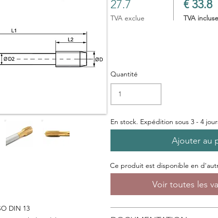
27.7
€ 33.8
TVA exclue
TVA inclus
Quantité
En stock. Expédition sous 3 - 4 jou
Ajouter au 
Ce produit est disponible en d'autre
Voir toutes les v
ISO DIN 13