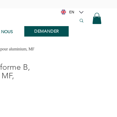
EN
DEMANDER
E NOUS
 pour aluminium, MF
forme B,
 MF,