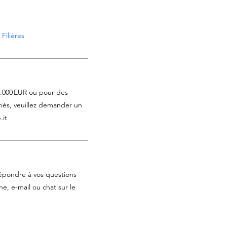
Filières
1.000 EUR ou pour des
iés, veuillez demander un
.it
épondre à vos questions
e, e-mail ou chat sur le