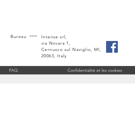
Bureau
Intense srl,
via Novara 1,
Cernusco sul Naviglio, MI,
20063, Italy
FAQ
Confidentialité et les cookies