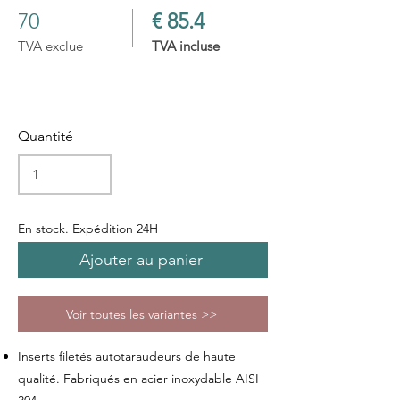
70
€ 85.4
TVA exclue
TVA incluse
Quantité
En stock. Expédition 24H
Ajouter au panier
Voir toutes les variantes >>
Inserts filetés autotaraudeurs de haute
qualité. Fabriqués en acier inoxydable AISI