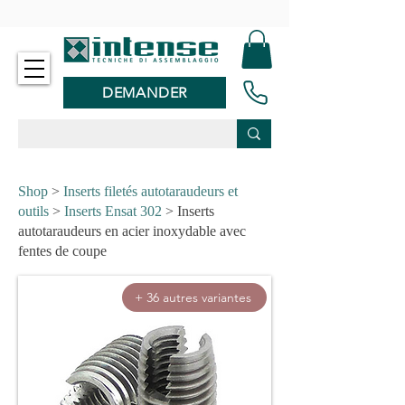
-
DEMANDER
Shop
>
Inserts filetés autotaraudeurs et
outils
>
Inserts Ensat 302
> Inserts
autotaraudeurs en acier inoxydable avec
fentes de coupe
+ 36 autres variantes