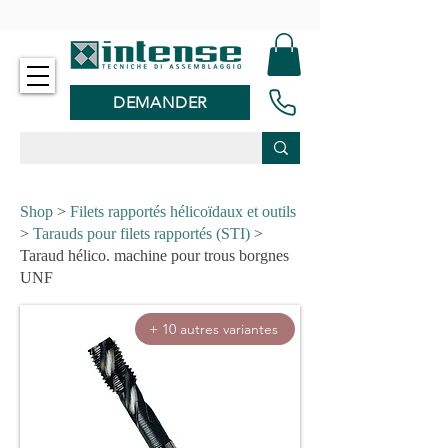
-
DEMANDER
Shop
>
Filets rapportés hélicoïdaux et outils
>
Tarauds pour filets rapportés (STI)
>
Taraud hélico. machine pour trous borgnes
UNF
+ 10 autres variantes