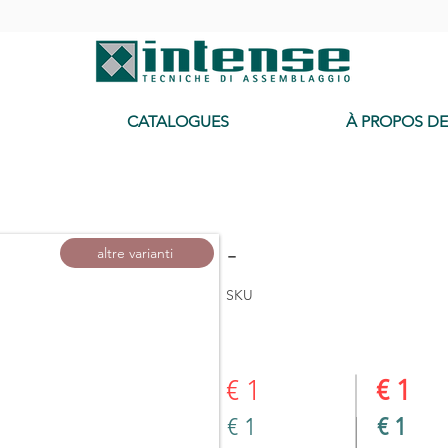
-
CATALOGUES
À PROPOS D
-
altre varianti
SKU
€ 1
€ 1
€ 1
€ 1