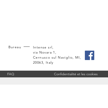
Bureau
Intense srl,
via Novara 1,
Cernusco sul Naviglio, MI,
20063, Italy
FAQ
Confidentialité et les cookies