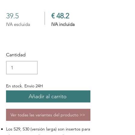
39.5
€ 48.2
IVA escluida
IVA incluida
Cantidad
En stock. Envío 24H
Añadir al carrito
Ver todas las variantes del producto >>
Los S29, S30 (versión larga) son insertos para