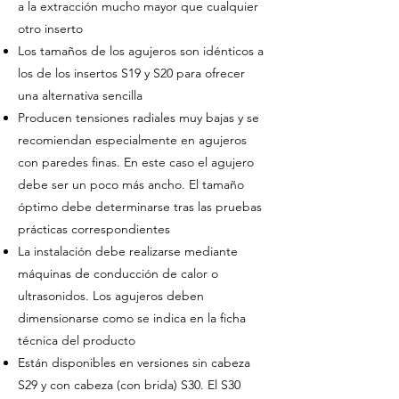
a la extracción mucho mayor que cualquier
otro inserto
Los tamaños de los agujeros son idénticos a
los de los insertos S19 y S20 para ofrecer
una alternativa sencilla
Producen tensiones radiales muy bajas y se
recomiendan especialmente en agujeros
con paredes finas. En este caso el agujero
debe ser un poco más ancho. El tamaño
óptimo debe determinarse tras las pruebas
prácticas correspondientes
La instalación debe realizarse mediante
máquinas de conducción de calor o
ultrasonidos. Los agujeros deben
dimensionarse como se indica en la ficha
técnica del producto
Están disponibles en versiones sin cabeza
S29 y con cabeza (con brida) S30. El S30