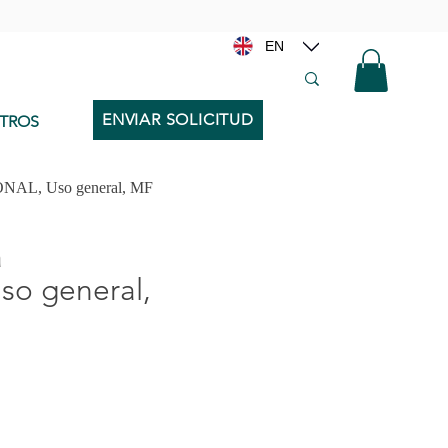
EN
ENVIAR SOLICITUD
TROS
ONAL, Uso general, MF
a
o general,