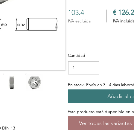
103.4
€ 126.2
IVA escluida
IVA incluid
Cantidad
En stock. Envío en 3 - 4 días labora
Añadir al ca
Este producto está disponible en 
Ver todas las variante
O DIN 13