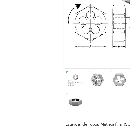
Estándar de rosca: Métrica fina, IS