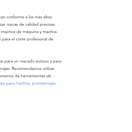
can conforme a los más altos
zar roscas de calidad precisas.
 machos de máquina y machos
s para el corte profesional de
te para un roscado exitoso y para
rrajas. Recomendamos utilizar
ponemos de herramientas de
ves para machos, portaterrajas,