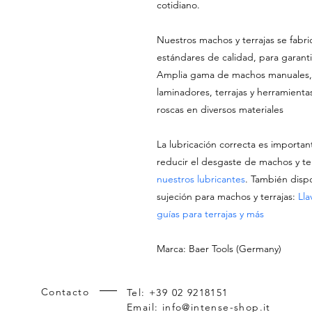
cotidiano.
Nuestros machos y terrajas se fabri
estándares de calidad, para garanti
Amplia gama de machos manuales,
laminadores, terrajas y herramienta
roscas en diversos materiales
La lubricación correcta es importan
reducir el desgaste de machos y te
nuestros lubricantes
. También dis
sujeción para machos y terrajas:
Lla
guías para terrajas y más
Marca: Baer Tools (Germany)
Contacto
Tel: +39 02 9218151
Email:
info@intense-shop.it