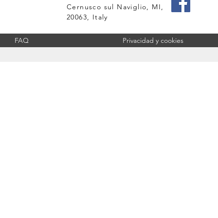
Cernusco sul Naviglio, MI,
20063, Italy
FAQ
Privacidad y cookies