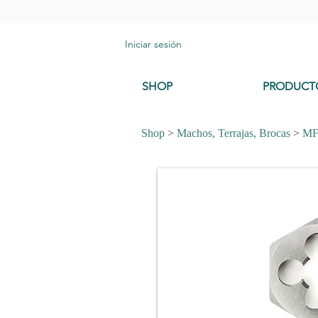
Iniciar sesión
SHOP
PRODUCT
Shop
>
Machos, Terrajas, Brocas
>
M