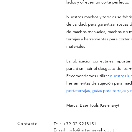
lados y ofrecen un corte perfecto.
Nuestros machos y terrajas se fabri
de calidad, para garantizar roscas 
de machos manuales, machos de m
terrajas y herramientas para cortar 
materiales
La lubricación correcta es importan
para disminuir el desgaste de los ma
Recomendamos utilizar
nuestros lu
herramientas de sujeción para mach
portaterrajas, guías para terrajas y
Marca: Baer Tools (Germany)
Contacto
Tel: +39 02 9218151
Email:
info@intense-shop.it