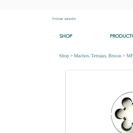
Iniciar sesión
SHOP
PRODUCT
Shop
>
Machos, Terrajas, Brocas
>
M