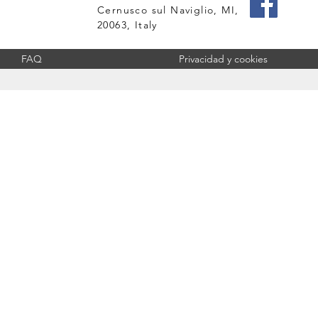
Cernusco sul Naviglio, MI,
20063, Italy
FAQ
Privacidad y cookies