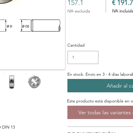
157.1
€ 191.7
IVA escluida
IVA incluid
Cantidad
En stock. Envío en 3 - 4 días labora
Añadir al ca
Este producto está disponible en 
Ver todas las variante
O DIN 13