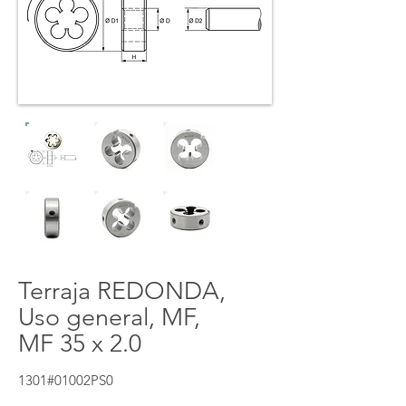
Terraja REDONDA,
Uso general, MF,
MF 35 x 2.0
1301#01002PS0