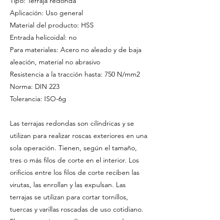
Tipo: Terraja redonda
Aplicación: Uso general
Material del producto: HSS
Entrada helicoidal: no
Para materiales: Acero no aleado y de baja
aleación, material no abrasivo
Resistencia a la tracción hasta: 750 N/mm2
Norma: DIN 223
Tolerancia: ISO-6g
Las terrajas redondas son cilíndricas y se
utilizan para realizar roscas exteriores en una
sola operación. Tienen, según el tamaño,
tres o más filos de corte en el interior. Los
orificios entre los filos de corte reciben las
virutas, las enrollan y las expulsan. Las
terrajas se utilizan para cortar tornillos,
tuercas y varillas roscadas de uso cotidiano.