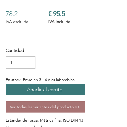
78.2
€ 95.5
IVA escluida
IVA incluida
Cantidad
En stock. Envío en 3 - 4 días laborables
Añadir al carrito
Ver todas las variantes del producto >>
Estándar de rosca: Métrica fina, ISO DIN 13