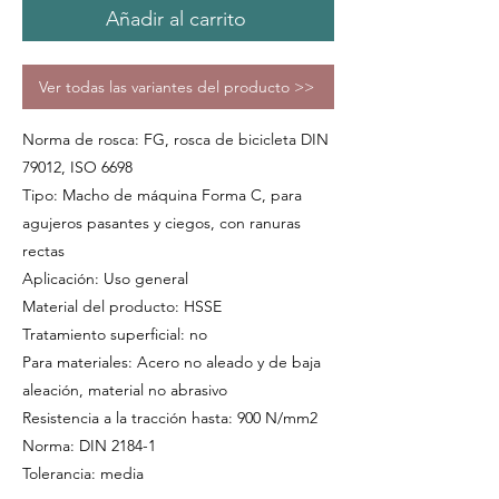
Añadir al carrito
Ver todas las variantes del producto >>
Norma de rosca: FG, rosca de bicicleta DIN
79012, ISO 6698
Tipo: Macho de máquina Forma C, para
agujeros pasantes y ciegos, con ranuras
rectas
Aplicación: Uso general
Material del producto: HSSE
Tratamiento superficial: no
Para materiales: Acero no aleado y de baja
aleación, material no abrasivo
Resistencia a la tracción hasta: 900 N/mm2
Norma: DIN 2184-1
Tolerancia: media