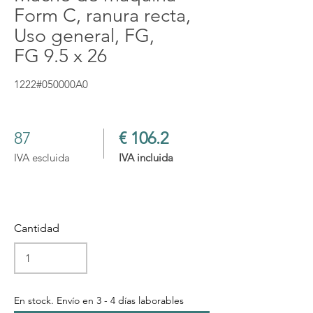
Form C, ranura recta,
Uso general, FG,
FG 9.5 x 26
1222#050000A0
87
€ 106.2
IVA escluida
IVA incluida
Cantidad
En stock. Envío en 3 - 4 días laborables